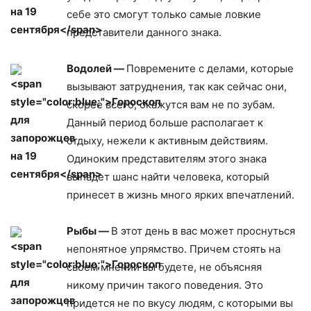
себе это смогут только самые ловкие
представители данного знака.
Водолей —
Повремените с делами, которые
вызывают затруднения, так как сейчас они,
скорее всего, окажутся вам не по зубам.
Данный период больше располагает к
отдыху, нежели к активным действиям.
Одиноким представителям этого знака
выпадет шанс найти человека, который
принесет в жизнь много ярких впечатлений.
Рыбы —
В этот день в вас может проснуться
непонятное упрямство. Причем стоять на
своем мнении вы будете, не объясняя
никому причин такого поведения. Это
придется не по вкусу людям, с которыми вы