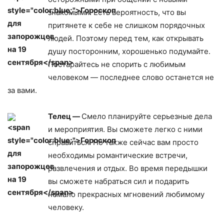
знакомыми. Есть вероятность, что вы
притянете к себе не слишком порядочных
людей. Поэтому перед тем, как открывать
душу посторонним, хорошенько подумайте.
Постарайтесь не спорить с любимым
человеком — последнее слово останется не
за вами.
Телец —
Смело планируйте серьезные дела
и мероприятия. Вы сможете легко с ними
справиться. Но также сейчас вам просто
необходимы романтические встречи,
развлечения и отдых. Во время передышки
вы сможете набраться сил и подарить
немало прекрасных мгновений любимому
человеку.