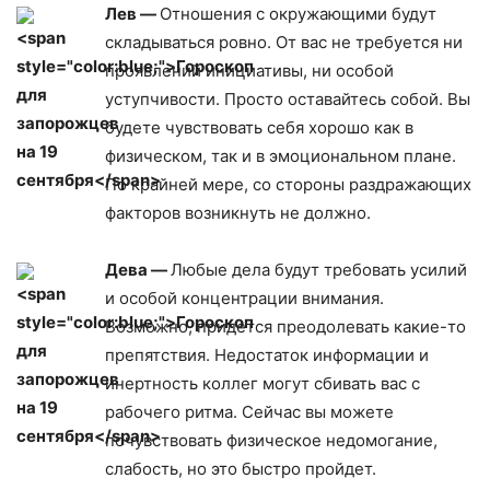
Лев —
Отношения с окружающими будут
складываться ровно. От вас не требуется ни
проявлений инициативы, ни особой
уступчивости. Просто оставайтесь собой. Вы
будете чувствовать себя хорошо как в
физическом, так и в эмоциональном плане.
По крайней мере, со стороны раздражающих
факторов возникнуть не должно.
Дева —
Любые дела будут требовать усилий
и особой концентрации внимания.
Возможно, придется преодолевать какие-то
препятствия. Недостаток информации и
инертность коллег могут сбивать вас с
рабочего ритма. Сейчас вы можете
почувствовать физическое недомогание,
слабость, но это быстро пройдет.