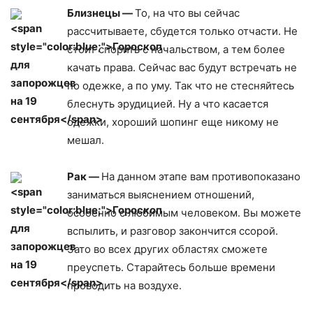
Близнецы —
То, на что вы сейчас
рассчитываете, сбудется только отчасти. Не
стоит спорить с начальством, а тем более
качать права. Сейчас вас будут встречать не
по одежке, а по уму. Так что не стесняйтесь
блеснуть эрудицией. Ну а что касается
одежки, хороший шопинг еще никому не
мешал.
Рак —
На данном этапе вам противопоказано
заниматься выяснением отношений,
особенно с любимым человеком. Вы можете
вспылить, и разговор закончится ссорой.
Зато во всех других областях сможете
преуспеть. Старайтесь больше времени
проводить на воздухе.