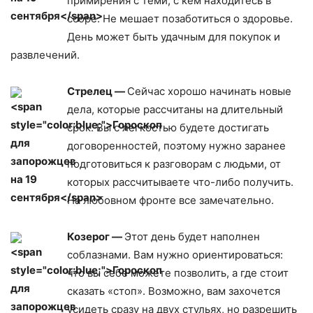
примирения с теми, с кем находитесь в
ссоре. Не мешает позаботиться о здоровье.
День может быть удачным для покупок и
развлечений.
Стрелец —
Сейчас хорошо начинать новые
дела, которые рассчитаны на длительный
срок. Вы с легкостью будете достигать
договоренностей, поэтому нужно заранее
подготовиться к разговорам с людьми, от
которых рассчитываете что-либо получить.
На любовном фронте все замечательно.
Козерог —
Этот день будет наполнен
соблазнами. Вам нужно ориентироваться:
что вы себе можете позволить, а где стоит
сказать «стоп». Возможно, вам захочется
усидеть сразу на двух стульях, но разрешить