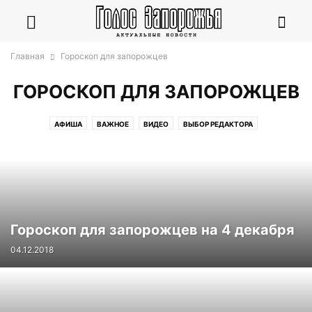
Главная
Гороскоп для запорожцев
ГОРОСКОП ДЛЯ ЗАПОРОЖЦЕВ
АФИША
ВАЖНОЕ
ВИДЕО
ВЫБОР РЕДАКТОРА
ГОРОСКОП ДЛЯ ЗАПОРОЖЦЕВ
ИНТЕРВЬЮ
НА РАССМОТРЕНИЕ
ОБЩЕСТВО
ПОЛИТИКА
ПРЕВЬЮ
ПРОИСШЕСТВИЯ
РУБРИКА
СПОРТ
СТАТЬИ
ФОТОРЕПОРТАЖ
Гороскоп для запорожцев на 4 декабря
04.12.2018