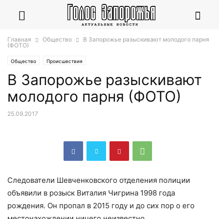
Главная
Общество
В Запорожье разыскивают молодого парня
(ФОТО)
Общество
Происшествия
В Запорожье разыскивают
молодого парня (ФОТО)
25.09.2017
Следователи Шевченковского отделения полиции
объявили в розыск Виталия Чигрина 1998 года
рождения. Он пропал в 2015 году и до сих пор о его
местонахождении ничего неизвестно.