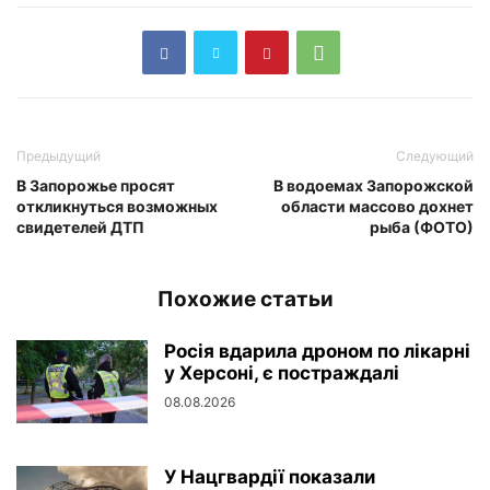
Предыдущий
Следующий
В Запорожье просят
В водоемах Запорожской
откликнуться возможных
области массово дохнет
свидетелей ДТП
рыба (ФОТО)
Похожие статьи
Росія вдарила дроном по лікарні
у Херсоні, є постраждалі
08.08.2026
У Нацгвардії показали