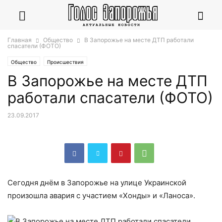
Главная
Общество
В Запорожье на месте ДТП работали
спасатели (ФОТО)
Общество
Происшествия
В Запорожье на месте ДТП
работали спасатели (ФОТО)
23.09.2017
Сегодня днём в Запорожье на улице Украинской
произошла авария с участием «Хонды» и «Ланоса».