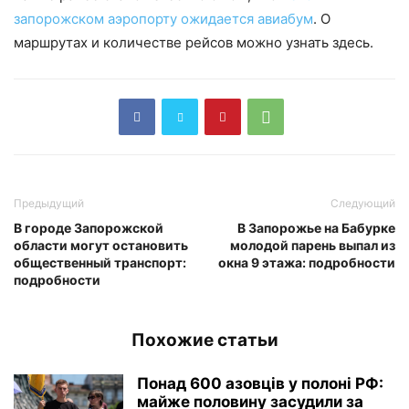
запорожском аэропорту ожидается авиабум
. О
маршрутах и количестве рейсов можно узнать здесь.
Предыдущий
Следующий
В городе Запорожской
В Запорожье на Бабурке
области могут остановить
молодой парень выпал из
общественный транспорт:
окна 9 этажа: подробности
подробности
Похожие статьи
Понад 600 азовців у полоні РФ:
майже половину засудили за