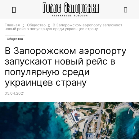
Главная
Общество
В Запорожском аэропорту запускают
новый рейс в популярную среди украинцев страну
Общество
В Запорожском аэропорту
запускают новый рейс в
популярную среди
украинцев страну
05.04.2021