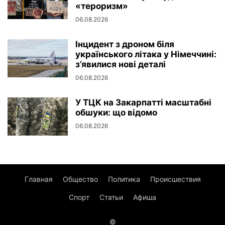
«тероризм»
06.08.2026
Інцидент з дроном біля
українського літака у Німеччині:
з’явилися нові деталі
06.08.2026
У ТЦК на Закарпатті масштабні
обшуки: що відомо
06.08.2026
Главная
Общество
Политика
Происшествия
Спорт
Статьи
Афиша
©