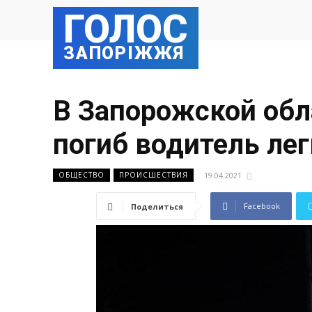
ГОЛОС
ЗАПОРІЖЖЯ
В Запорожской обл
погиб водитель ле
19.04.2021
ОБЩЕСТВО
ПРОИСШЕСТВИЯ
Facebook
Поделиться