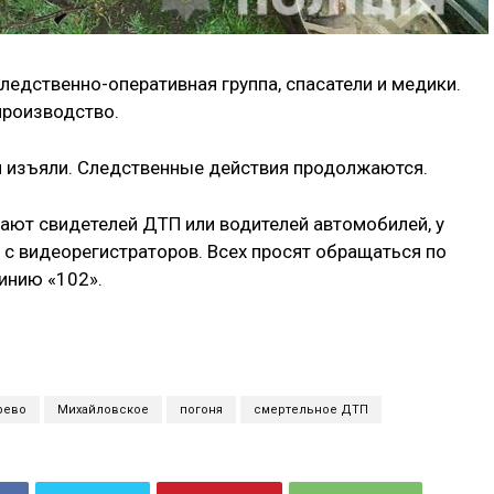
ледственно-оперативная группа, спасатели и медики.
производство.
 изъяли. Следственные действия продолжаются.
ают свидетелей ДТП или водителей автомобилей, у
 с видеорегистраторов. Всех просят обращаться по
линию «102».
рево
Михайловское
погоня
смертельное ДТП