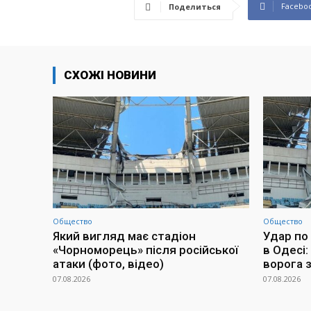
Facebo
Поделиться
СХОЖІ НОВИНИ
Общество
Общество
Який вигляд має стадіон
Удар по
«Чорноморець» після російської
в Одесі:
атаки (фото, відео)
ворога 
07.08.2026
07.08.2026