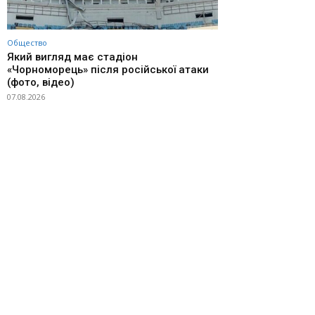
Общество
Який вигляд має стадіон
«Чорноморець» після російської атаки
(фото, відео)
07.08.2026