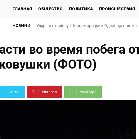
ГЛАВНАЯ
ОБЩЕСТВО
ПОЛИТИКА
ПРОИСШЕСТВИЯ
НОВИНИ:
Удар по стадіону «Чорноморець» в Одесі: що відомо 
асти во время побега о
гковушки (ФОТО)
Twitter
Pinterest
WhatsApp