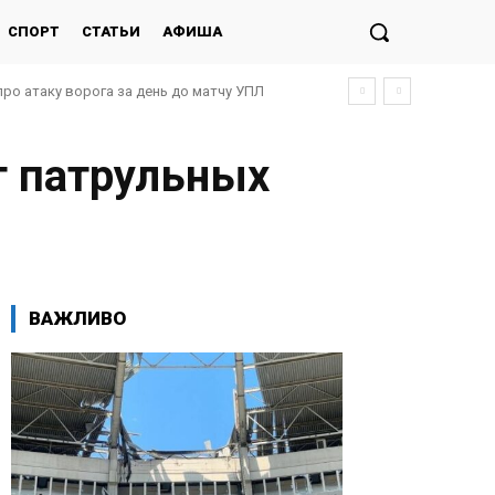
СПОРТ
СТАТЬИ
АФИША
про атаку ворога за день до матчу УПЛ
т патрульных
ВАЖЛИВО