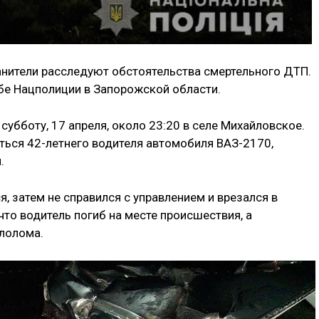
нители расследуют обстоятельства смертельного ДТП.
бе Нацполиции в Запорожской области.
убботу, 17 апреля, около 23:20 в селе Михайловское.
ться 42-летнего водителя автомобиля ВАЗ-2170,
.
, затем не справился с управлением и врезался в
что водитель погиб на месте происшествия, а
ллолома.