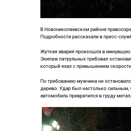
В Новониколаевском районе правоохра
Подробности рассказали в пресс-служ
Жуткая авария произошла в минувшую с
Экипаж патрульных требовал останови
который ехал с превышением скорости
По требованию мужчина не остановился
дерево. Удар был настолько сильным, 
автомобиль превратился в груду мета