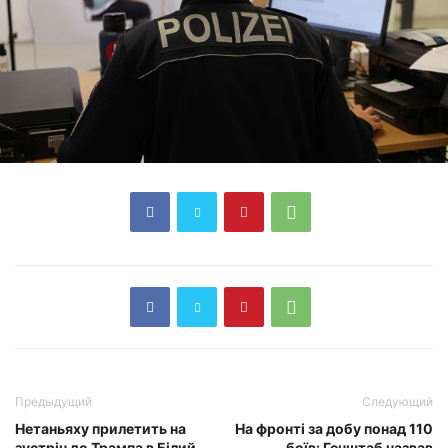
Предыдущий
Следующий
Нетаньяху прилетить на
На фронті за добу понад 110
зустріч до Трампа в Білий
боїв: Генштаб назвав