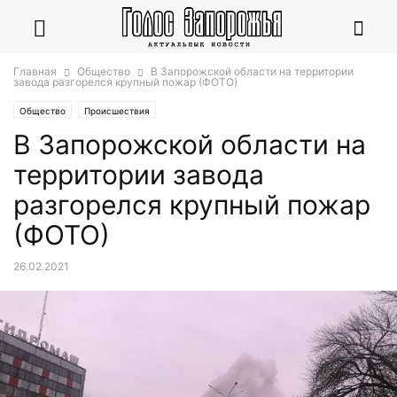
Главная
Общество
В Запорожской области на территории
завода разгорелся крупный пожар (ФОТО)
Общество
Происшествия
В Запорожской области на
территории завода
разгорелся крупный пожар
(ФОТО)
26.02.2021