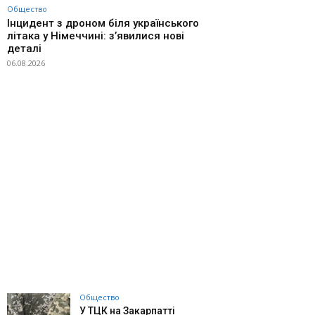
Общество
Інцидент з дроном біля українського
літака у Німеччині: з’явилися нові
деталі
06.08.2026
Общество
У ТЦК на Закарпатті