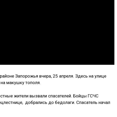
айоне Запорожья вчера, 25 апреля. Здесь на улице
 на макушку тополя.
естные жители вызвали спасателей. Бойцы ГСЧС
ецлестнице, добрались до бедолаги. Спасатель начал