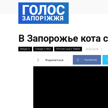
ГОЛОС
ЗАПОРІЖЖЯ
В Запорожье кота 
26.04.2018
ВИДЕО
ОБЩЕСТВО
ПРОИСШЕСТВИЯ
Facebook
Поделиться