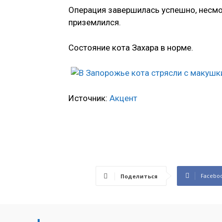
Операция завершилась успешно, несмо
приземлился.
Состояние кота Захара в норме.
Источник:
Акцент
Facebo
Поделиться