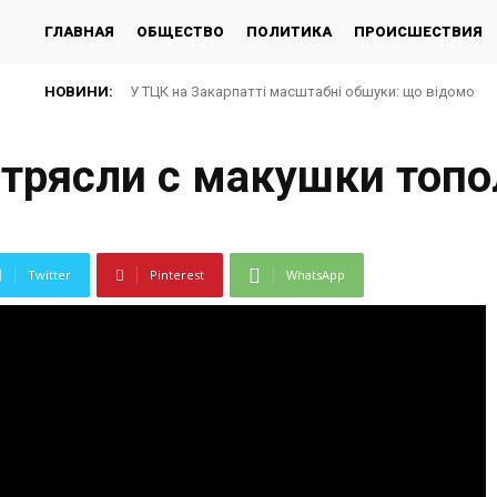
ГЛАВНАЯ
ОБЩЕСТВО
ПОЛИТИКА
ПРОИСШЕСТВИЯ
НОВИНИ:
У ТЦК на Закарпатті масштабні обшуки: що відомо
стрясли с макушки топ
Twitter
Pinterest
WhatsApp