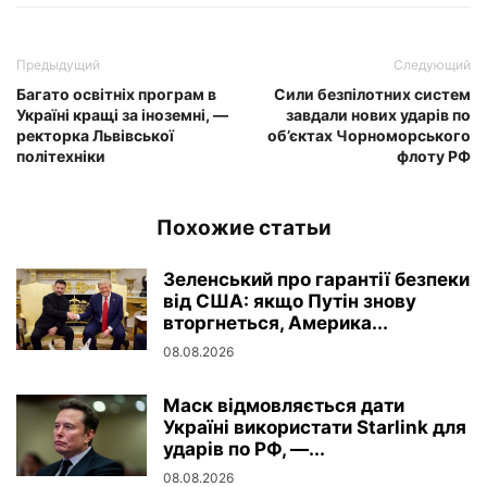
Предыдущий
Следующий
Багато освітніх програм в
Сили безпілотних систем
Україні кращі за іноземні, —
завдали нових ударів по
ректорка Львівської
об’єктах Чорноморського
політехніки
флоту РФ
Похожие статьи
Зеленський про гарантії безпеки
від США: якщо Путін знову
вторгнеться, Америка...
08.08.2026
Маск відмовляється дати
Україні використати Starlink для
ударів по РФ, —...
08.08.2026