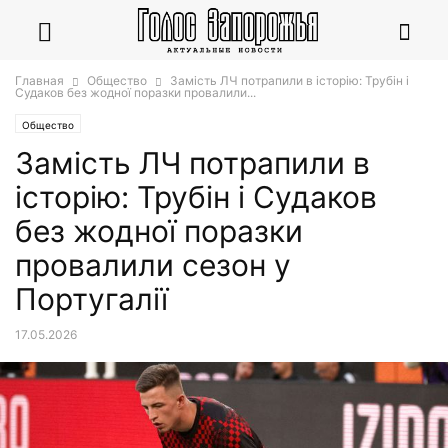
Главная
Общество
Замість ЛЧ потрапили в історію: Трубін і
Судаков без жодної поразки провалили...
Общество
Замість ЛЧ потрапили в
історію: Трубін і Судаков
без жодної поразки
провалили сезон у
Португалії
17.05.2026