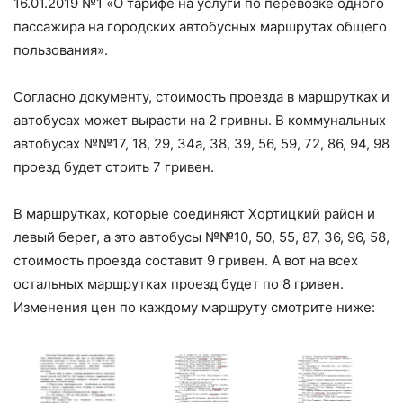
16.01.2019 №1 «О тарифе на услуги по перевозке одного
пассажира на городских автобусных маршрутах общего
пользования».
Согласно документу, стоимость проезда в маршрутках и
автобусах может вырасти на 2 гривны. В коммунальных
автобусах №№17, 18, 29, 34а, 38, 39, 56, 59, 72, 86, 94, 98
проезд будет стоить 7 гривен.
В маршрутках, которые соединяют Хортицкий район и
левый берег, а это автобусы №№10, 50, 55, 87, 36, 96, 58,
стоимость проезда составит 9 гривен. А вот на всех
остальных маршрутках проезд будет по 8 гривен.
Изменения цен по каждому маршруту смотрите ниже: