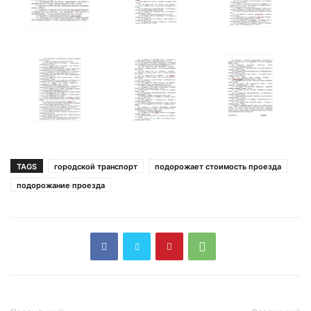
TAGS
городской транспорт
подорожает стоимость проезда
подорожание проезда