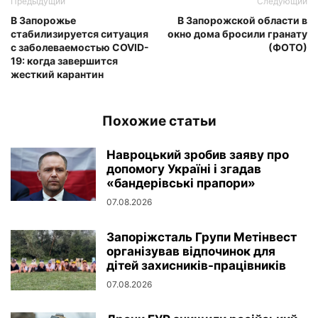
Предыдущий
Следующий
В Запорожье
В Запорожской области в
стабилизируется ситуация
окно дома бросили гранату
с заболеваемостью COVID-
(ФОТО)
19: когда завершится
жесткий карантин
Похожие статьи
Навроцький зробив заяву про
допомогу Україні і згадав
«бандерівські прапори»
07.08.2026
Запоріжсталь Групи Метінвест
організував відпочинок для
дітей захисників-працівників
07.08.2026