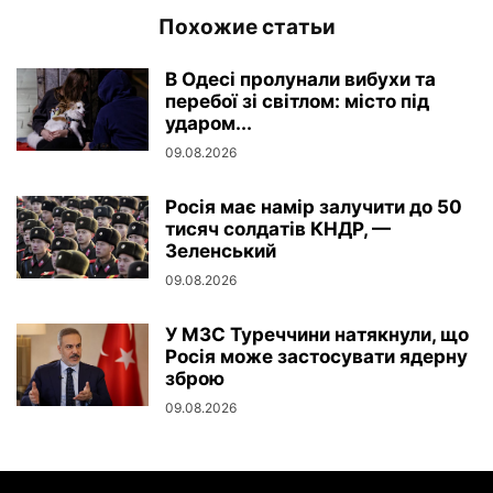
Похожие статьи
В Одесі пролунали вибухи та
перебої зі світлом: місто під
ударом...
09.08.2026
Росія має намір залучити до 50
тисяч солдатів КНДР, —
Зеленський
09.08.2026
У МЗС Туреччини натякнули, що
Росія може застосувати ядерну
зброю
09.08.2026