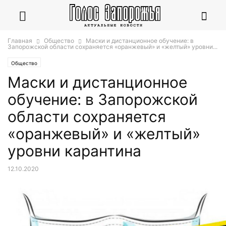
Главная
Общество
Маски и дистанционное обучение: в
Запорожской области сохраняется «оранжевый» и «желтый» уровни...
Общество
Маски и дистанционное
обучение: в Запорожской
области сохраняется
«оранжевый» и «желтый»
уровни карантина
12.10.2020