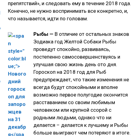
препятствий», и следовать ему в течение 2018 года.
Конечно, не нужно воспринимать все конкретно, и,
что называется, идти по головам.
Рыбы —
В отличие от остальных знаков
Зодиака год Желтой Собаки Рыбы
проведут спокойно, развиваясь,
постепенно самосовершенствуясь и
улучшая свою жизнь день ото дня.
Гороскоп на 2018 год для Рыб
предупреждает, что такие изменения не
всегда будут спокойными и вполне
возможно первое полугодие окончится
расставанием со своим любимым
человеком или крупной ссорой с
родными людьми, однако что ни
делается – делается к лучшему и Рыбы
больше выиграют чем потеряют в итоге.