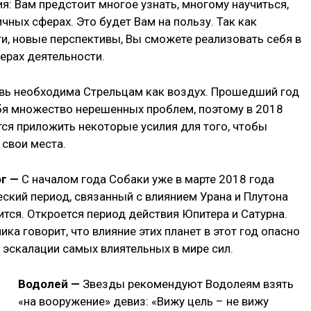
я: Вам предстоит многое узнать, многому научиться,
чных сферах. Это будет Вам на пользу. Так как
, новые перспективы, Вы сможете реализовать себя в
ерах деятельности.
ь необходима Стрельцам как воздух. Прошедший год
бя множество нерешенных проблем, поэтому в 2018
ся приложить некоторые усилия для того, чтобы
 свои места.
ог —
С началом года Собаки уже в марте 2018 года
еский период, связанный с влиянием Урана и Плутона
ится. Откроется период действия Юпитера и Сатурна.
ка говорит, что влияние этих планет в этот год опасно
е эскалации самых влиятельных в мире сил.
Водолей —
Звезды рекомендуют Водолеям взять
«на вооружение» девиз: «Вижу цель – не вижу