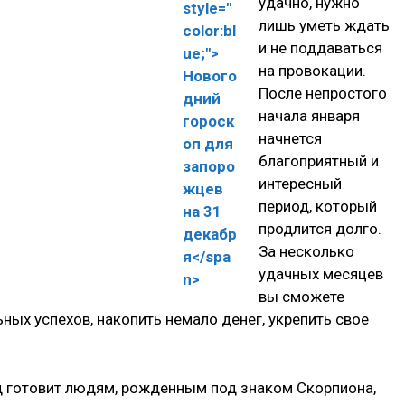
удачно, нужно
лишь уметь ждать
и не поддаваться
на провокации.
После непростого
начала января
начнется
благоприятный и
интересный
период, который
продлится долго.
За несколько
удачных месяцев
вы сможете
ых успехов, накопить немало денег, укрепить свое
 готовит людям, рожденным под знаком Скорпиона,