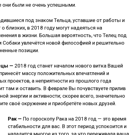
де они были не очень успешными.
дившиеся под знаком Тельца, уставшие от работы и
о близких, в 2018 году могут надеяться на
енения в жизни. Большая вероятность, что Телец под
 Собаки увлечётся новой философией и решительно
ненные позиции.
ецы —
2018 год станет началом нового витка Вашей
 принесёт массу положительных впечатлений и
ых проектов, а неприятности из прошлого года
ит там и оставить. В феврале Вы почувствуете прилив
ной энергии и активности; скорее всего, значительно
ите своё окружение и приобретёте новых друзей.
Рак —
По гороскопу Рака на 2018 год — это время
стабильности для вас. В этот период успокоится и
наладится многое из того, за что переживала ваша