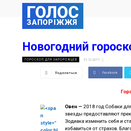
ГОЛОС
ЗАПОРІЖЖЯ
Новогодний гороск
31.12.2017
ГОРОСКОП ДЛЯ ЗАПОРОЖЦЕВ
Facebook
Поделиться
Гор
Овен —
2018 год Собаки дл
звезды предоставляют прек
Зодиака изменить себя и с
избавиться от страхов. Бла