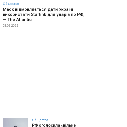
Общество
Маск відмовляється дати Україні
використати Starlink для ударів по РФ,
— The Atlantic
08.08.2026
Общество
РФ оголосила «вільне