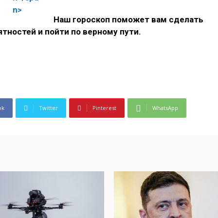
Наш гороскоп поможет вам сделать
тностей и пойти по верному пути.
ok
Twitter
Pinterest
WhatsApp