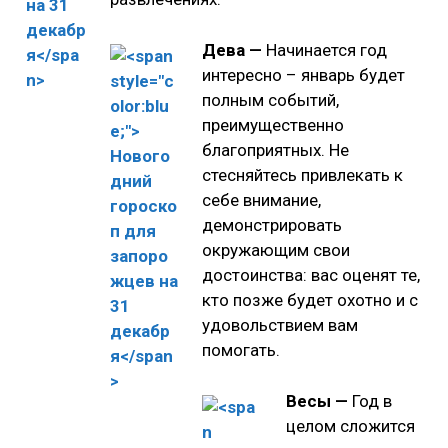
Дева —
Начинается год
интересно – январь будет
полным событий,
преимущественно
благоприятных. Не
стесняйтесь привлекать к
себе внимание,
демонстрировать
окружающим свои
достоинства: вас оценят те,
кто позже будет охотно и с
удовольствием вам
помогать.
Весы —
Год в
целом сложится