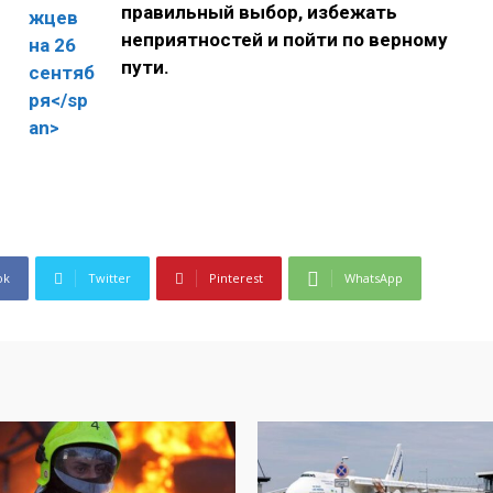
правильный выбор, избежать
неприятностей и пойти по верному
пути.
ok
Twitter
Pinterest
WhatsApp