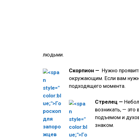
людьми.
Скорпион —
Нужно проявит
окружающим. Если вам нужна
подходящего момента.
Стрелец —
Небол
возникать, — это
подъемом и духо
знаком.