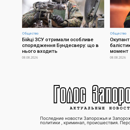
Общество
Общество
Бійці ЗСУ отримали особливе
Окупант
спорядження Бундесверу: що в
балісти
нього входить
момент
08.08.2026
08.08.2026
Последние новости Запорожья и Запорож
политики , криминал, происшествия. Пер