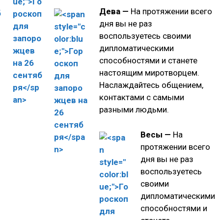
Дева —
На протяжении всего
дня вы не раз
воспользуетесь своими
дипломатическими
способностями и станете
настоящим миротворцем.
Наслаждайтесь общением,
контактами с самыми
разными людьми.
Весы —
На
протяжении всего
дня вы не раз
воспользуетесь
своими
дипломатическими
способностями и