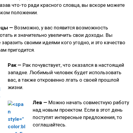
казав что-то ради красного словца, вы вскоре можете
вком положении.
ецы —
Возможно, у вас появится возможность
отать и значительно увеличить свои доходы. Вы
 заразить своими идеями кого угодно, и это качество
вам пригодится.
Рак —
Рак почувствует, что оказался в настоящей
западне. Любимый человек будет использовать
вас, а также откровенно лгать о своей прошлой
жизни.
Лев —
Можно начать совместную работу
над новым проектом. Если в этот день
поступят интересные предложения, то
соглашайтесь.