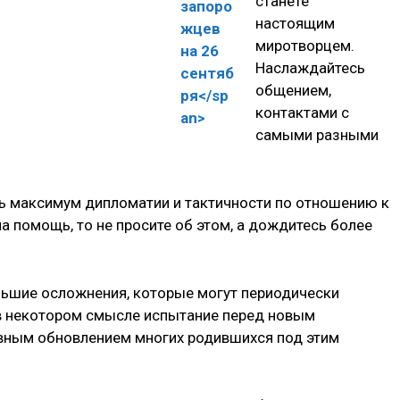
станете
настоящим
миротворцем.
Наслаждайтесь
общением,
контактами с
самыми разными
ь максимум дипломатии и тактичности по отношению к
 помощь, то не просите об этом, а дождитесь более
ьшие осложнения, которые могут периодически
 в некотором смысле испытание перед новым
вным обновлением многих родившихся под этим