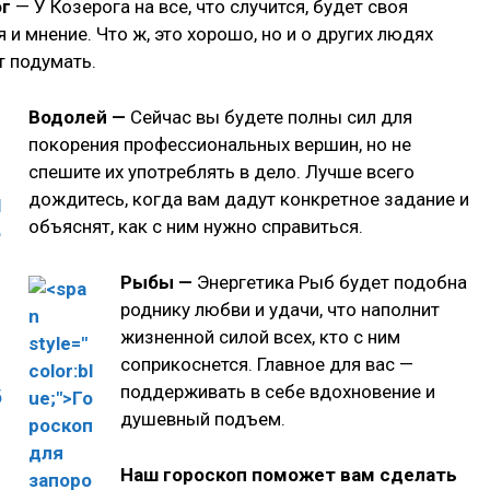
ог
— У Козерога на все, что случится, будет своя
 и мнение. Что ж, это хорошо, но и о других людях
т подумать.
Водолей —
Сейчас вы будете полны сил для
покорения профессиональных вершин, но не
спешите их употреблять в дело. Лучше всего
дождитесь, когда вам дадут конкретное задание и
объяснят, как с ним нужно справиться.
Рыбы —
Энергетика Рыб будет подобна
роднику любви и удачи, что наполнит
жизненной силой всех, кто с ним
соприкоснется. Главное для вас —
поддерживать в себе вдохновение и
душевный подъем.
Наш гороскоп поможет вам сделать