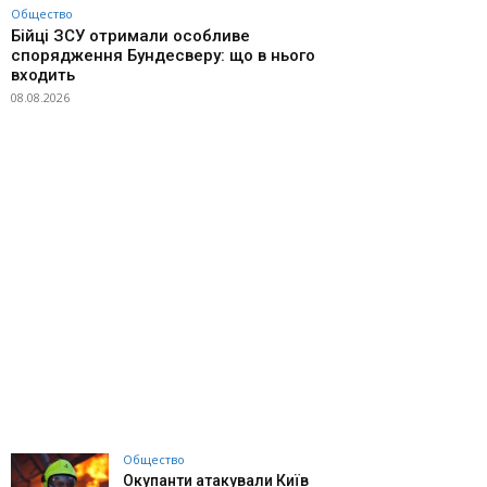
Общество
Бійці ЗСУ отримали особливе
спорядження Бундесверу: що в нього
входить
08.08.2026
Общество
Окупанти атакували Київ