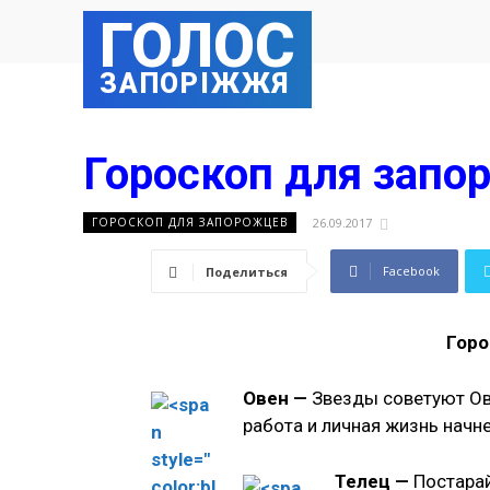
ГОЛОС
ЗАПОРІЖЖЯ
Гороскоп для запо
26.09.2017
ГОРОСКОП ДЛЯ ЗАПОРОЖЦЕВ
Facebook
Поделиться
Горо
Овен —
Звезды советуют Овн
работа и личная жизнь начн
Телец —
Постарай