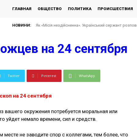
ГЛАВНАЯ
ОБЩЕСТВО
ПОЛИТИКА
ПРОИСШЕСТВИЯ
НОВИНИ:
Як «Місія нездійсненна». Український сержант розпов
рожцев на 24 сентября
Twitter
Pinterest
WhatsApp
скоп на 24 сентября
з вашего окружения потребуется моральная или
о уйдет немало времени, сил и средств.
м месте не заводите спор с коллегами, тем более, что