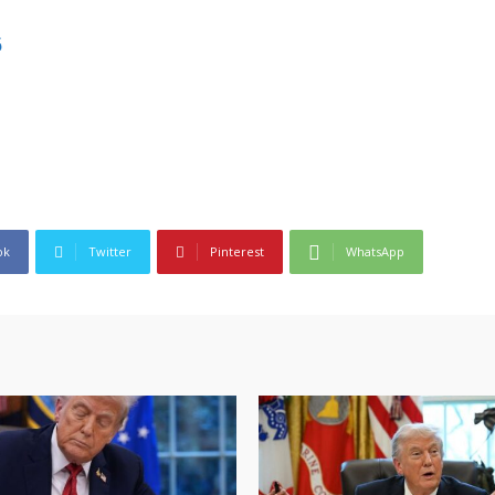
ok
Twitter
Pinterest
WhatsApp