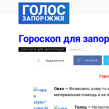
ГОЛОС
ЗАПОРІЖЖЯ
Гороскоп для запо
24.09.2017
ГОРОСКОП ДЛЯ ЗАПОРОЖЦЕВ
Facebook
Поделиться
Горо
Овен —
Возможно, кому-то и
материальная помощь и на эт
Телец —
На пусто