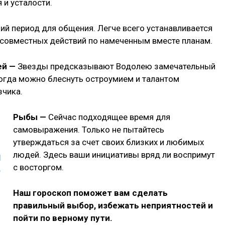
и усталости.
й период для общения. Легче всего устанавливается
 совместных действий по намеченным вместе планам.
ей —
Звезды предсказывают Водолею замечательный
когда можно блеснуть остроумием и талантом
зчика.
Рыбы —
Сейчас подходящее время для
самовыражения. Только не пытайтесь
утверждаться за счет своих близких и любимых
людей. Здесь ваши инициативы вряд ли воспримут
с восторгом.
Наш гороскоп поможет вам сделать
правильный выбор, избежать неприятностей и
пойти по верному пути.