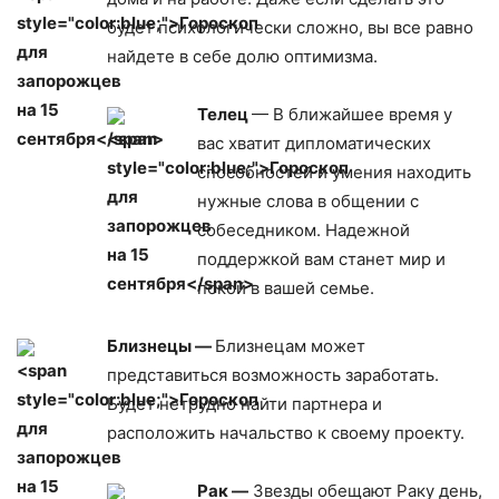
будет психологически сложно, вы все равно
найдете в себе долю оптимизма.
Телец
— В ближайшее время у
вас хватит дипломатических
способностей и умения находить
нужные слова в общении с
собеседником. Надежной
поддержкой вам станет мир и
покой в вашей семье.
Близнецы —
Близнецам может
представиться возможность заработать.
Будет нетрудно найти партнера и
расположить начальство к своему проекту.
Рак —
Звезды обещают Раку день,