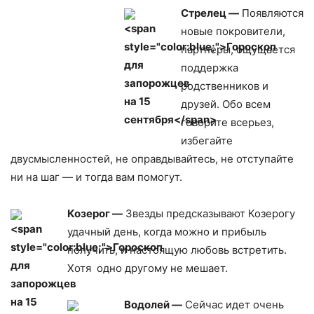
Стрелец —
Появляются
новые покровители,
партнеры, ощущается
поддержка
родственников и
друзей. Обо всем
говорите всерьез,
избегайте
двусмысленностей, не оправдывайтесь, не отступайте
ни на шаг — и тогда вам помогут.
Козерог —
Звезды предсказывают Козерогу
удачный день, когда можно и прибыль
получить, и настоящую любовь встретить.
Хотя одно другому не мешает.
Водолей —
Сейчас идет очень