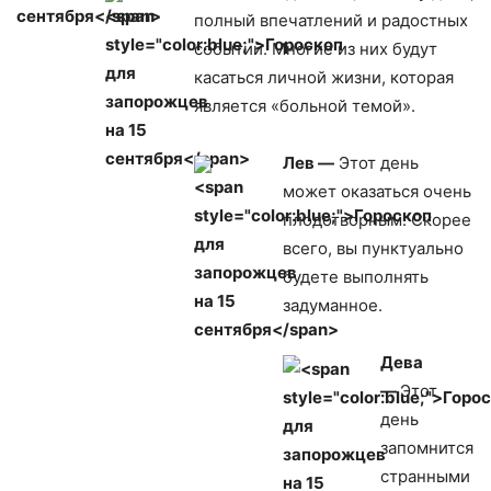
полный впечатлений и радостных
событий. Многие из них будут
касаться личной жизни, которая
является «больной темой».
Лев —
Этот день
может оказаться очень
плодотворным. Скорее
всего, вы пунктуально
будете выполнять
задуманное.
Дева
—
Этот
день
запомнится
странными