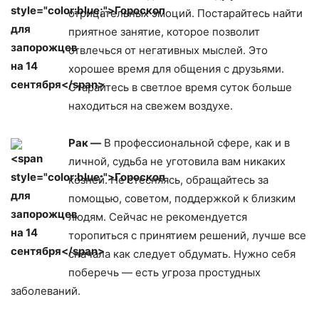
отрицательных эмоций. Постарайтесь найти
приятное занятие, которое позволит
отвлечься от негативных мыслей. Это
хорошее время для общения с друзьями.
Старайтесь в светлое время суток больше
находиться на свежем воздухе.
Рак —
В профессиональной сфере, как и в
личной, судьба не уготовила вам никаких
козней. Не стесняясь, обращайтесь за
помощью, советом, поддержкой к близким
людям. Сейчас не рекомендуется
торопиться с принятием решений, лучше все
сначала как следует обдумать. Нужно себя
поберечь — есть угроза простудных
заболеваний.