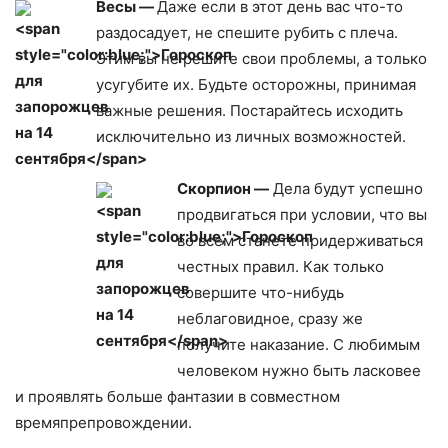
Весы —
Даже если в этот день вас что-то
раздосадует, не спешите рубить с плеча.
Этим вы не решите свои проблемы, а только
усугубите их. Будьте осторожны, принимая
важные решения. Постарайтесь исходить
исключительно из личных возможностей.
Скорпион —
Дела будут успешно
продвигаться при условии, что вы
во всем станете придерживаться
честных правил. Как только
совершите что-нибудь
неблаговидное, сразу же
получите наказание. С любимым
человеком нужно быть ласковее
и проявлять больше фантазии в совместном
времяпрепровождении.