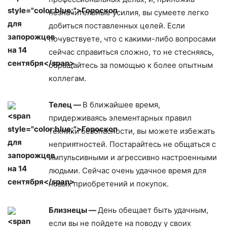
незначительные усилия, вы сумеете легко
добиться поставленных целей. Если
почувствуете, что с какими-либо вопросами
сейчас справиться сложно, то не стесняясь,
обращайтесь за помощью к более опытным
коллегам.
Телец —
В ближайшее время,
придерживаясь элементарных правил
техники безопасности, вы можете избежать
неприятностей. Постарайтесь не общаться с
импульсивными и агрессивно настроенными
людьми. Сейчас очень удачное время для
новых приобретений и покупок.
Близнецы —
День обещает быть удачным,
если вы не пойдете на поводу у своих