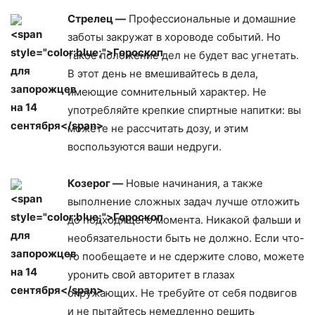
Стрелец —
Профессиональные и домашние
заботы закружат в хороводе событий. Но
такое положение дел не будет вас угнетать.
В этот день не вмешивайтесь в дела,
имеющие сомнительный характер. Не
употребляйте крепкие спиртные напитки: вы
можете не рассчитать дозу, и этим
воспользуются ваши недруги.
Козерог —
Новые начинания, а также
выполнение сложных задач лучше отложить
до подходящего момента. Никакой фальши и
необязательности быть не должно. Если что-
то пообещаете и не сдержите слово, можете
уронить свой авторитет в глазах
окружающих. Не требуйте от себя подвигов
и не пытайтесь немедленно решить