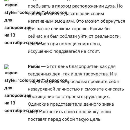
пребывать в плохом расположении духа. Но
постарайтесь не давать воли своим
негативным эмоциям. Это может обернуться
для вас не слишком хорошо. Каким бы
сейчас ни был соблазн уйти от реальности,
например при помощи спиртного,
искушению поддаваться не стоит.
Рыбы —
Этот день благоприятен как для
сердечных дел, так и для творчества. И в
тех, и в других вопросах вы проявите себя
незаурядной личностью и сможете снискать
восхищение со стороны окружающих.
Одинокие представители данного знака
могут встретить свою половинку, если
поставят перед собой такую цель.