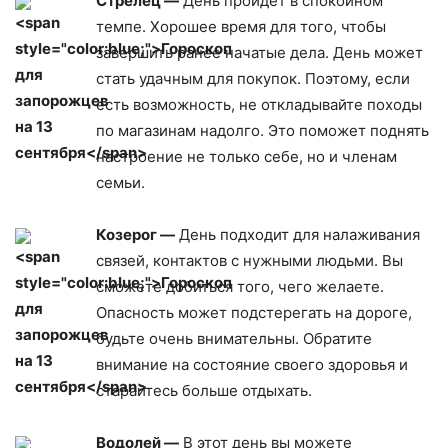
Стрелец —
День пройдет в спокойном
темпе. Хорошее время для того, чтобы
завершить ранее начатые дела. День может
стать удачным для покупок. Поэтому, если
есть возможность, не откладывайте походы
по магазинам надолго. Это поможет поднять
настроение не только себе, но и членам
семьи.
Козерог —
День подходит для налаживания
связей, контактов с нужными людьми. Вы
сможете добиться того, чего желаете.
Опасность может подстерегать на дороге,
будьте очень внимательны. Обратите
внимание на состояние своего здоровья и
старайтесь больше отдыхать.
Водолей —
В этот день вы можете