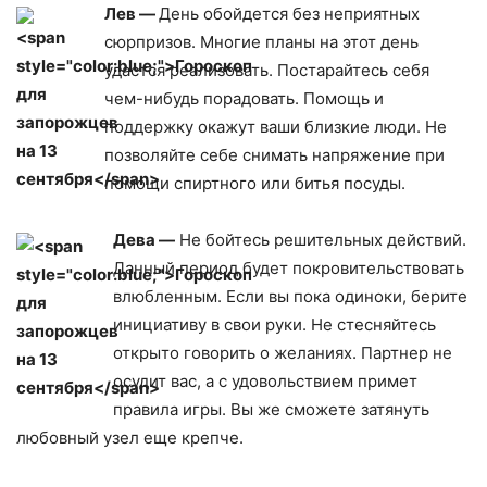
Лев —
День обойдется без неприятных
сюрпризов. Многие планы на этот день
удастся реализовать. Постарайтесь себя
чем-нибудь порадовать. Помощь и
поддержку окажут ваши близкие люди. Не
позволяйте себе снимать напряжение при
помощи спиртного или битья посуды.
Дева —
Не бойтесь решительных действий.
Данный период будет покровительствовать
влюбленным. Если вы пока одиноки, берите
инициативу в свои руки. Не стесняйтесь
открыто говорить о желаниях. Партнер не
осудит вас, а с удовольствием примет
правила игры. Вы же сможете затянуть
любовный узел еще крепче.