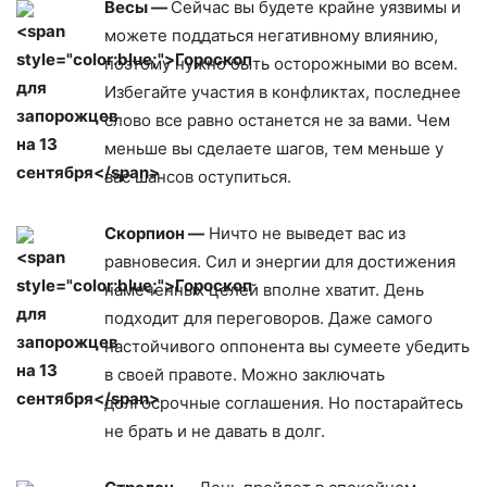
Весы —
Сейчас вы будете крайне уязвимы и
можете поддаться негативному влиянию,
поэтому нужно быть осторожными во всем.
Избегайте участия в конфликтах, последнее
слово все равно останется не за вами. Чем
меньше вы сделаете шагов, тем меньше у
вас шансов оступиться.
Скорпион —
Ничто не выведет вас из
равновесия. Сил и энергии для достижения
намеченных целей вполне хватит. День
подходит для переговоров. Даже самого
настойчивого оппонента вы сумеете убедить
в своей правоте. Можно заключать
долгосрочные соглашения. Но постарайтесь
не брать и не давать в долг.