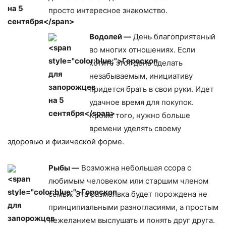
просто интересное знакомство.
Водолей —
День благоприятеный
во многих отношениях. Если
хотите этот день сделать
незабываемым, инициативу
придется брать в свои руки. Идет
удачное время для покупок.
Кроме того, нужно больше
времени уделять своему
здоровью и физической форме.
Рыбы —
Возможна небольшая ссора с
любимым человеком или старшим членом
семьи. Эта размолвка будет порождена не
принципиальными разногласиями, а простым
нежеланием выслушать и понять друг друга.