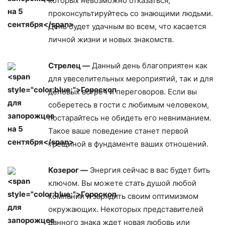
которых невозможно отказаться,
проконсультируйтесь со знающими людьми.
День будет удачным во всем, что касается
личной жизни и новых знакомств.
Стрелец —
Данный день благоприятен как
для увеселительных мероприятий, так и для
деловых встреч и переговоров. Если вы
соберетесь в гости с любимым человеком,
постарайтесь не обидеть его невниманием.
Такое ваше поведение станет первой
трещиной в фундаменте ваших отношений.
Козерог —
Энергия сейчас в вас будет бить
ключом. Вы можете стать душой любой
компании и зарядить своим оптимизмом
окружающих. Некоторых представителей
данного знака ждет новая любовь или