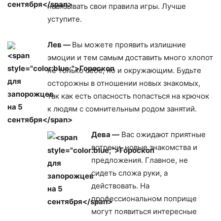
навязывать свои правила игры. Лучше
уступите.
Лев —
Вы можете проявить излишние
эмоции и тем самым доставить много хлопот
не только себе, но и окружающим. Будьте
осторожны в отношении новых знакомых,
так как есть опасность попасться на крючок
к людям с сомнительным родом занятий.
Дева —
Вас ожидают приятные
встречи, новые знакомства и
предложения. Главное, не
сидеть сложа руки, а
действовать. На
профессиональном поприще
могут появиться интересные