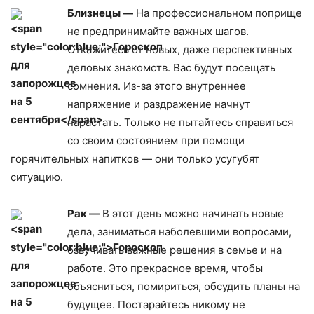
Близнецы —
На профессиональном поприще
не предпринимайте важных шагов.
Откажитесь от новых, даже перспективных
деловых знакомств. Вас будут посещать
сомнения. Из-за этого внутреннее
напряжение и раздражение начнут
нарастать. Только не пытайтесь справиться
со своим состоянием при помощи
горячительных напитков — они только усугубят
ситуацию.
Рак —
В этот день можно начинать новые
дела, заниматься наболевшими вопросами,
озвучивать важные решения в семье и на
работе. Это прекрасное время, чтобы
объясниться, помириться, обсудить планы на
будущее. Постарайтесь никому не