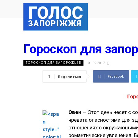
ГОЛОС
ЗАПОРІЖЖЯ
Гороскоп для запо
01.09.2017
ГОРОСКОП ДЛЯ ЗАПОРОЖЦЕВ
Facebook
Поделиться
Гор
Овен —
Этот день несет с с
чревата опасностями для з
отношениях с окружающими.
романтические увлечения. 