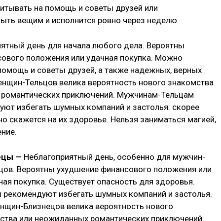
итывать на помощь и советы друзей или
ыть вещим и исполнится ровно через неделю.
ятный день для начала любого дела. Вероятны
ового положения или удачная покупка. Можно
помощь и советы друзей, а также надежных, верных
енщин-Тельцов велика вероятность нового знакомства
 романтических приключений. Мужчинам-Тельцам
ют избегать шумных компаний и застолья: скорее
но скажется на их здоровье. Нельзя заниматься магией,
ение.
ецы —
Неблагоприятный день, особенно для мужчин-
цов. Вероятны ухудшение финансового положения или
ная покупка. Существует опасность для здоровья.
 рекомендуют избегать шумных компаний и застолья.
нщин-Близнецов велика вероятность нового
ства или неожиданных романтических приключений.