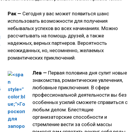
Рак —
Сегодня у вас может появиться шанс
использовать возможности для получения
небывалых успехов во всех начинаниях. Можно
рассчитывать на помощь друзей, а также
надежных, верных партнеров. Вероятность
неожиданных, но, несомненно, желаемых
романтических приключений.
Лев —
Первая половина дня сулит новые
знакомства, романтические увлечения,
любовные приключения. В сфере
профессиональной деятельности вы без
особенных усилий сможете справиться с
любым делом. Блестящие
организаторские способности и
стремление вести за собой массы
помогут вам сплотить вокруг себя ряды