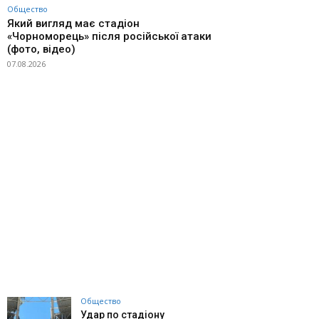
Общество
Який вигляд має стадіон
«Чорноморець» після російської атаки
(фото, відео)
07.08.2026
Общество
Удар по стадіону