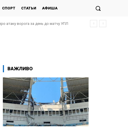
СПОРТ
СТАТЬИ
АФИША
морця»
ВАЖЛИВО