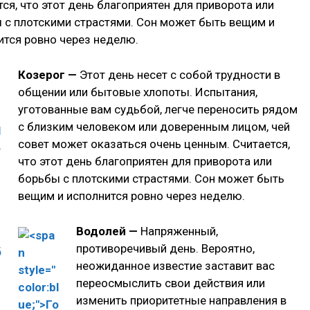
ся, что этот день благоприятен для приворота или
 с плотскими страстями. Сон может быть вещим и
ится ровно через неделю.
Козерог —
Этот день несет с собой трудности в
общении или бытовые хлопоты. Испытания,
уготованные вам судьбой, легче переносить рядом
с близким человеком или доверенным лицом, чей
совет может оказаться очень ценным. Считается,
что этот день благоприятен для приворота или
борьбы с плотскими страстями. Сон может быть
вещим и исполнится ровно через неделю.
Водолей —
Напряженный,
противоречивый день. Вероятно,
неожиданное известие заставит вас
переосмыслить свои действия или
изменить приоритетные направления в