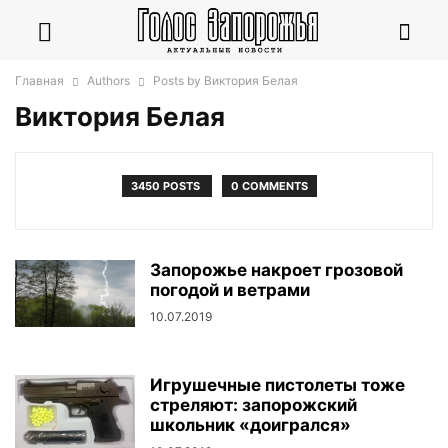
Главная
Authors
Posts by Виктория Белая
Виктория Белая
3450 POSTS
0 COMMENTS
Запорожье накроет грозовой
погодой и ветрами
10.07.2019
Игрушечные пистолеты тоже
стреляют: запорожский
школьник «доигрался»