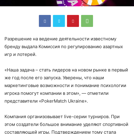
Разрешение на ведение деятельности известному
бренду выдала Комиссия по регулированию азартных
игр и лотерей.
«Наша задача – стать лидеров на новом рынке в первый
же год после его запуска. Уверены, что наши
маркетинговые возможности и понимание психологии
игрока помогут компании в этом», — отметили
представители «PokerMatch Ukraine».
Компания организовывает live-серии турниров. При
этом создатели большое внимание уделяют спортивной
составляющей игры. Подтверждением тому стала