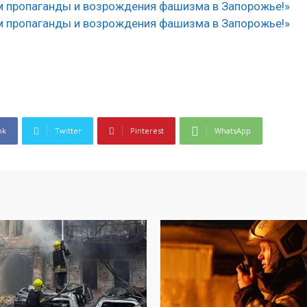
ok
Twitter
Pinterest
WhatsApp