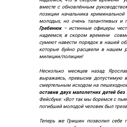
вместе с обновлённым руководство
позиции начальника криминальной
молодых, но очень талантливых и
Гребенюк
– истинные офицеры чести
надеемся, в скором времени совм
сумеют навести порядок в нашей об
которые буйно расцвели в нашем р
милиции/полиции!
Несколько месяцев назад Яросла
выражаясь, превысив допустимую в
смертельным исходом на пешеходной 
оставив двух малолетних детей без
Фейсбуке: «Вот так мы боремся с пьян
погибший молодой человек был трез
Теперь же Гришин позволил себе 