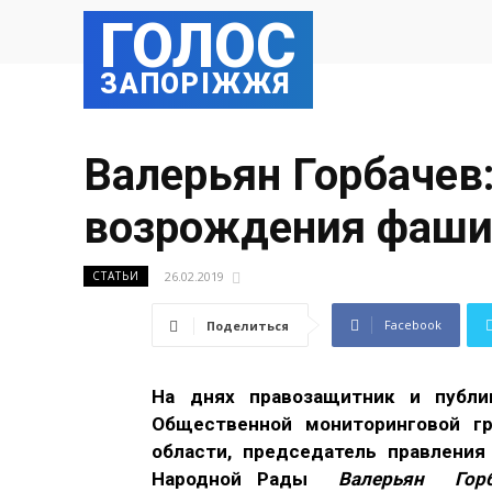
ГОЛОС
ЗАПОРІЖЖЯ
Валерьян Горбачев
возрождения фаши
26.02.2019
СТАТЬИ
Facebook
Поделиться
На днях правозащитник и публи
Общественной мониторинговой гр
области, председатель правления
Народной Рады
Валерьян Гор