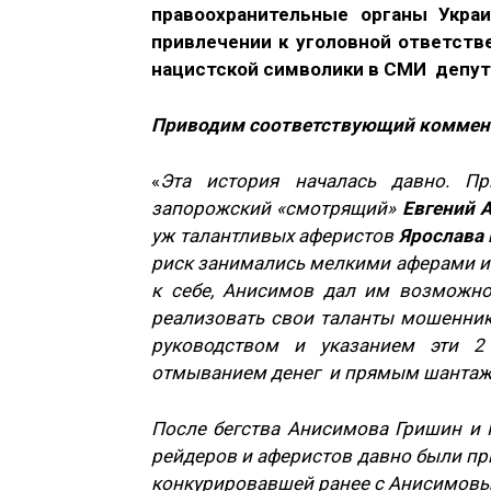
правоохранительные органы Укр
привлечении к уголовной ответств
нацистской символики в СМИ депут
Приводим соответствующий коммент
«
Эта история началась давно. 
запорожский «смотрящий»
Евгений 
уж талантливых аферистов
Ярослава
риск занимались мелкими аферами и 
к себе, Анисимов дал им возможн
реализовать свои таланты мошенник
руководством и указанием эти 2
отмыванием денег и прямым шантаж
После бегства Анисимова Гришин и 
рейдеров и аферистов давно были п
конкурировавшей ранее с Анисимовы