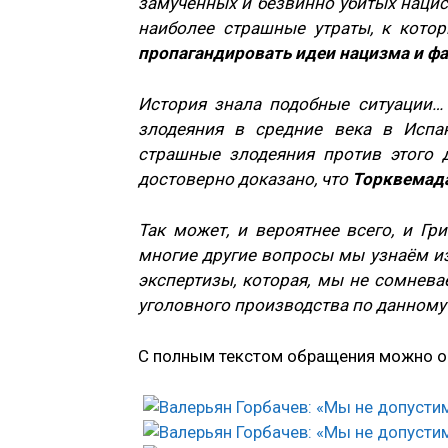
замученных и безвинно убитых нацис
наиболее страшные утраты, к кото
пропагандировать идеи нацизма и ф
История знала подобные ситуации…
злодеяния в средние века в Испа
страшные злодеяния против этого 
достоверно доказано, что
Торквемада
Так может, и вероятнее всего, и Г
многие другие вопросы мы узнаём и
экспертизы, которая, мы не сомнева
уголовного производства по данному
С полным текстом обращения можно о