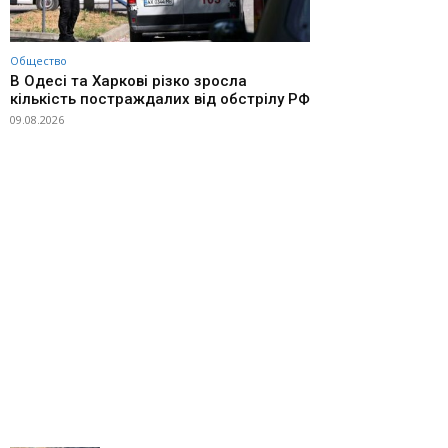
Общество
В Одесі та Харкові різко зросла
кількість постраждалих від обстрілу РФ
09.08.2026