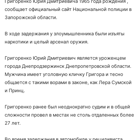
Григоренко Юрия Дмитриевича 1965 года рождения ,
сообщает официальный сайт Национальной полиции в
Запорожской области.
В ходе задержания у злоумышленника были изъяты
наркотики и целый арсенал оружия.
Григоренко Юрий Дмитриевич является уроженцем
города Днепродзержинск Днепропетровской области.
Мужчина имеет уголовную кличку Григора и тесно
общается с такими ворами в законе, как Лера Сумской
и Принц.
Григоренко ранее был неоднократно судим и в общей
сложности провел в местах не столь отдаленных более
27 лет.
Во время задержания в автомобиле у рецидивиста