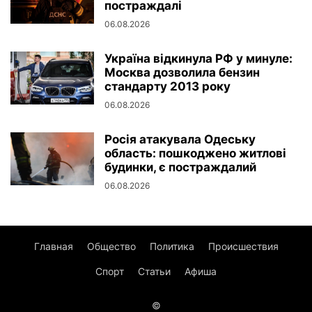
постраждалі
06.08.2026
Україна відкинула РФ у минуле:
Москва дозволила бензин
стандарту 2013 року
06.08.2026
Росія атакувала Одеську
область: пошкоджено житлові
будинки, є постраждалий
06.08.2026
Главная
Общество
Политика
Происшествия
Спорт
Статьи
Афиша
©