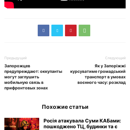
Предыдущий
Следующий
Запорожцев
Як у Запоріжжі
предупреждают: оккупанты
курсуватиме громадський
могут заглушить
транспорт в умовах
мобильную связь в
воєнного часу: розклад
прифронтовых зонах
Похожие статьи
Росія атакувала Суми КАБами:
пошкоджено ТЦ, будинки та є