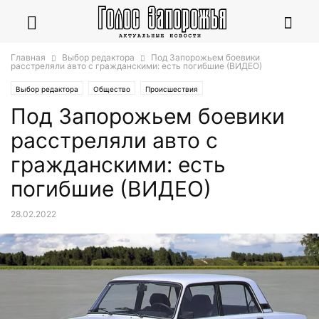
Главная
Выбор редактора
Под Запорожьем боевики
расстреляли авто с гражданскими: есть погибшие (ВИДЕО)
Выбор редактора
Общество
Происшествия
Под Запорожьем боевики
расстреляли авто с
гражданскими: есть
погибшие (ВИДЕО)
28.02.2022