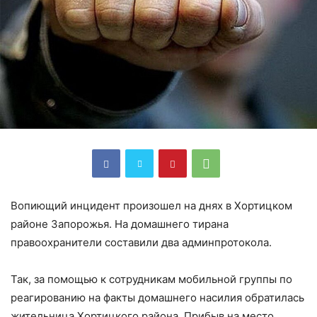
Вопиющий инцидент произошел на днях в Хортицком
районе Запорожья. На домашнего тирана
правоохранители составили два админпротокола.
Так, за помощью к сотрудникам мобильной группы по
реагированию на факты домашнего насилия обратилась
жительница Хортицкого района. Прибыв на место