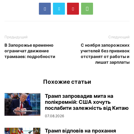
Предыдущий
Следующий
В Запорожье временно
С ноября запорожских
ограничат движение
учителей без прививок
трамваев: подробности
отстранят от работы и
лишат зарплаты
Похожие статьи
Трамп запровадив мита на
полікремній: США хочуть
послабити залежність від Китаю
07.08.2026
Трамп відповів на прохання