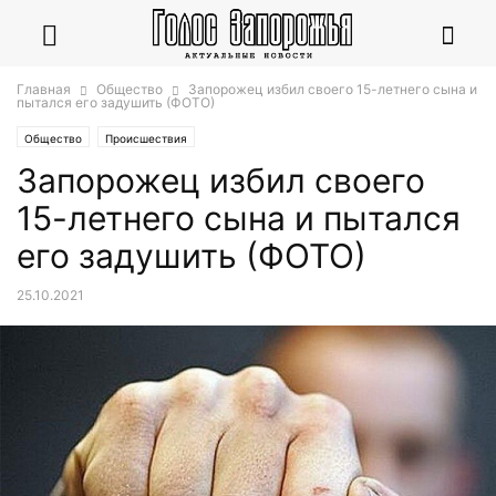
Главная
Общество
Запорожец избил своего 15-летнего сына и
пытался его задушить (ФОТО)
Общество
Происшествия
Запорожец избил своего
15-летнего сына и пытался
его задушить (ФОТО)
25.10.2021