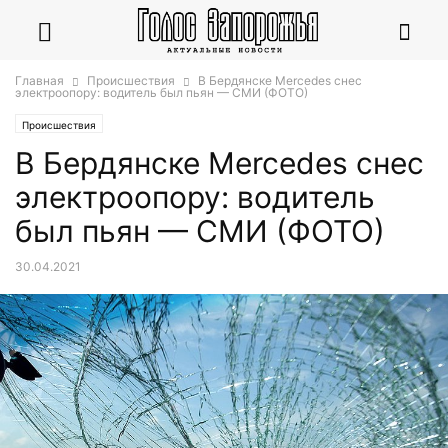
Главная
Происшествия
В Бердянске Mercedes снес
электроопору: водитель был пьян — СМИ (ФОТО)
Происшествия
В Бердянске Mercedes снес
электроопору: водитель
был пьян — СМИ (ФОТО)
30.04.2021