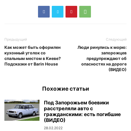
Предыдущий
Следующий
Как может быть оформлен
Люди ринулись к морю:
кухонный уголок со
запорожцев
спальным местом в Киеве?
предупреждают об
Подсказки от Barin House
опасностях на дороге
(ВИДЕО)
Похожие статьи
Под Запорожьем боевики
расстреляли авто с
гражданскими: есть погибшие
(ВИДЕО)
28.02.2022