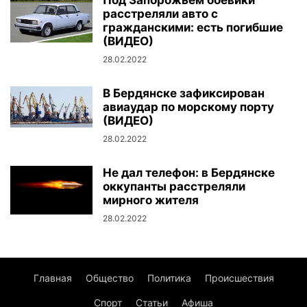
расстреляли авто с
гражданскими: есть погибшие
(ВИДЕО)
28.02.2022
В Бердянске зафиксирован
авиаудар по морскому порту
(ВИДЕО)
28.02.2022
Не дал телефон: в Бердянске
оккупанты расстреляли
мирного жителя
28.02.2022
Главная
Общество
Политика
Происшествия
Спорт
Статьи
Афиша