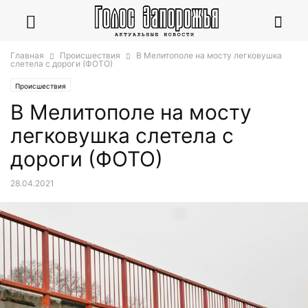
Главная
Происшествия
В Мелитополе на мосту легковушка
слетела с дороги (ФОТО)
Происшествия
В Мелитополе на мосту
легковушка слетела с
дороги (ФОТО)
28.04.2021