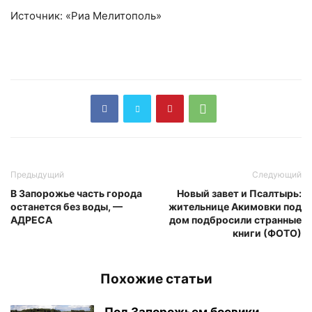
Источник: «Риа Мелитополь»
Предыдущий
Следующий
В Запорожье часть города
Новый завет и Псалтырь:
останется без воды, —
жительнице Акимовки под
АДРЕСА
дом подбросили странные
книги (ФОТО)
Похожие статьи
Под Запорожьем боевики