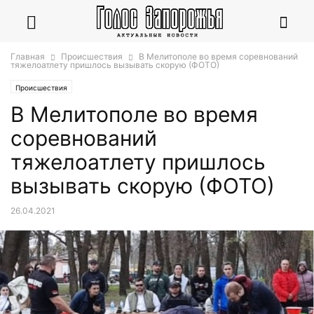
Главная
Происшествия
В Мелитополе во время соревнований
тяжелоатлету пришлось вызывать скорую (ФОТО)
Происшествия
В Мелитополе во время
соревнований
тяжелоатлету пришлось
вызывать скорую (ФОТО)
26.04.2021