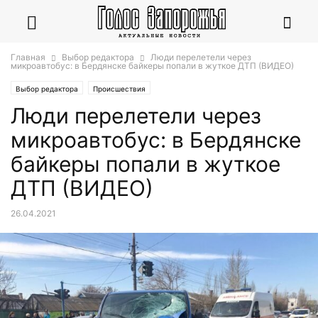
Главная
Выбор редактора
Люди перелетели через
микроавтобус: в Бердянске байкеры попали в жуткое ДТП (ВИДЕО)
Выбор редактора
Происшествия
Люди перелетели через
микроавтобус: в Бердянске
байкеры попали в жуткое
ДТП (ВИДЕО)
26.04.2021