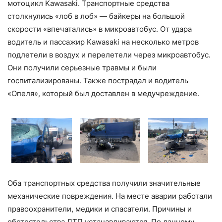
мотоцикл Kawasaki. Транспортные средства
столкнулись «лоб в лоб» — байкеры на большой
скорости «впечатались» в микроавтобус. От удара
водитель и пассажир Kawasaki на несколько метров
подлетели в воздух и перелетели через микроавтобус.
Они получили серьезные травмы и были
госпитализированы. Также пострадал и водитель
«Опеля», который был доставлен в медучреждение.
Оба транспортных средства получили значительные
механические повреждения. На месте аварии работали
правоохранители, медики и спасатели. Причины и
обстоятельства ДТП устанавливаются. По данному