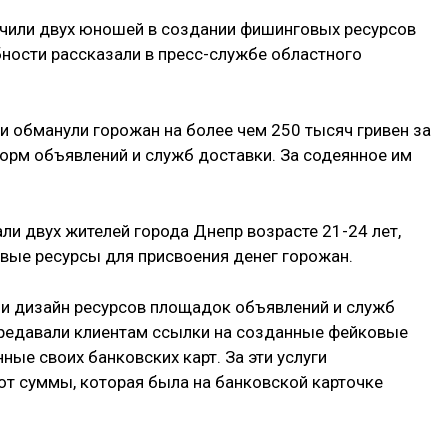
чили двух юношей в создании фишинговых ресурсов
бности рассказали в пресс-службе областного
 обманули горожан на более чем 250 тысяч гривен за
форм объявлений и служб доставки. За содеянное им
ли двух жителей города Днепр возрасте 21-24 лет,
вые ресурсы для присвоения денег горожан.
и дизайн ресурсов площадок объявлений и служб
ередавали клиентам ссылки на созданные фейковые
ные своих банковских карт. За эти услуги
т суммы, которая была на банковской карточке