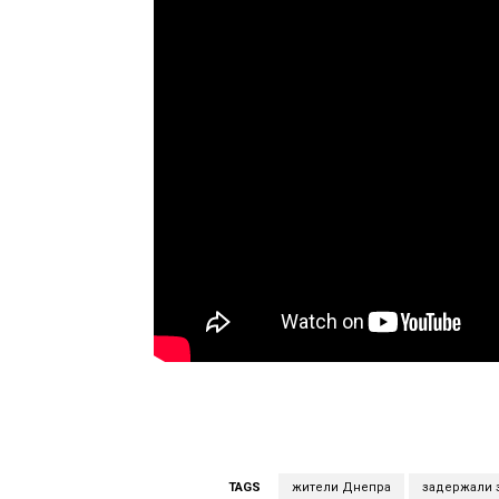
TAGS
жители Днепра
задержали 