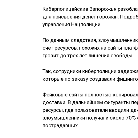
Киберполицейские Запорожья разобла
для присвоения денег горожан. Подро
управления Нацполиции.
По данным следствия, злоумышленники
счет ресурсов, похожих на сайты плат
грозит до трех лет лишения свободы.
Так, сотрудники киберполиции задержа
которые по заказу создавали фишинго
Фейковые сайты полностью копировал
доставки. В дальнейшем фигуранты п
ресурсы, где пользователи вводили дан
злоумышленники получали около 70% о
пострадавших.