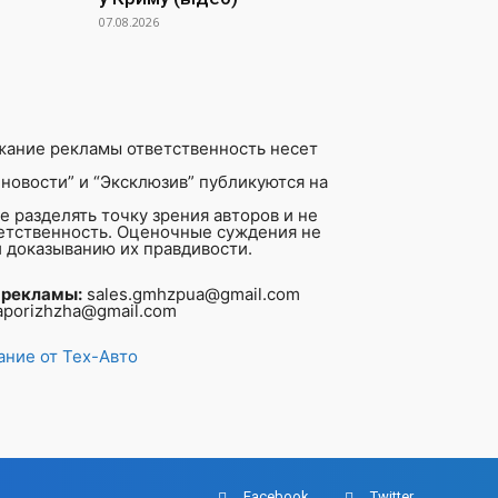
07.08.2026
жание рекламы ответственность несет
новости” и “Эксклюзив” публикуются на
 разделять точку зрения авторов и не
ветственность. Оценочные суждения не
 доказыванию их правдивости.
 рекламы:
sales.gmhzpua@gmail.com
aporizhzha@gmail.com
ние от Тех-Авто
Facebook
Twitter