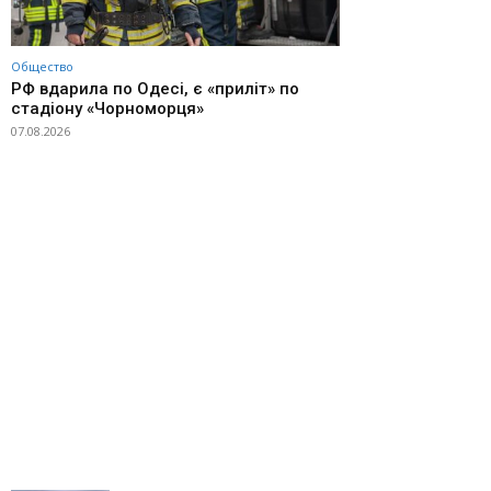
Общество
РФ вдарила по Одесі, є «приліт» по
стадіону «Чорноморця»
07.08.2026