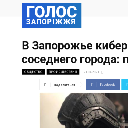
ГОЛОС
ЗАПОРІЖЖЯ
В Запорожье кибер
соседнего города:
21.04.2021
ОБЩЕСТВО
ПРОИСШЕСТВИЯ
Facebook
Поделиться