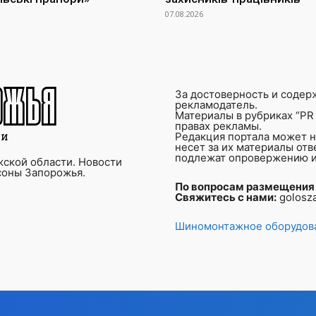
07.08.2026
За достоверность и содер
рекламодатель.
Материалы в рубриках “PR 
правах рекламы.
Редакция портала может не
несет за их материалы от
подлежат опровержению и
ской области. Новости
соны Запорожья.
По вопросам размещения
Свяжитесь с нами:
golosz
Шиномонтажное оборудова