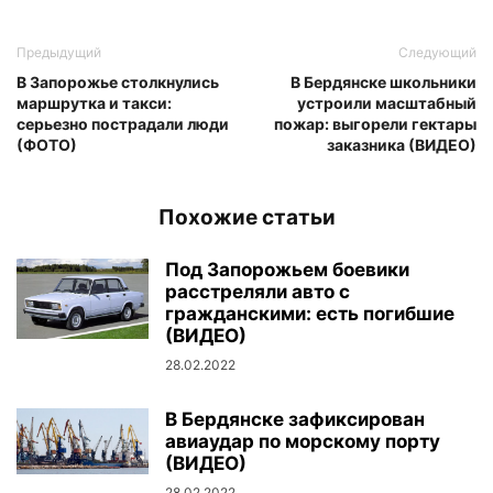
Предыдущий
Следующий
В Запорожье столкнулись
В Бердянске школьники
маршрутка и такси:
устроили масштабный
серьезно пострадали люди
пожар: выгорели гектары
(ФОТО)
заказника (ВИДЕО)
Похожие статьи
Под Запорожьем боевики
расстреляли авто с
гражданскими: есть погибшие
(ВИДЕО)
28.02.2022
В Бердянске зафиксирован
авиаудар по морскому порту
(ВИДЕО)
28.02.2022