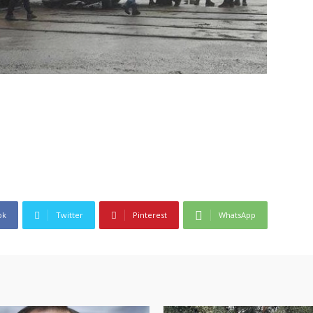
ok
Twitter
Pinterest
WhatsApp