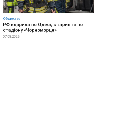
Общество
РФ вдарила по Одесі, є «приліт» по
стадіону «Чорноморця»
07.08.2026