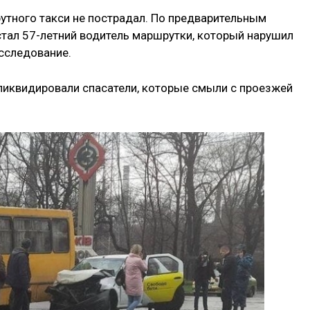
утного такси не пострадал. По предварительным
ал 57-летний водитель маршрутки, который нарушил
сследование.
 ликвидировали спасатели, которые смыли с проезжей