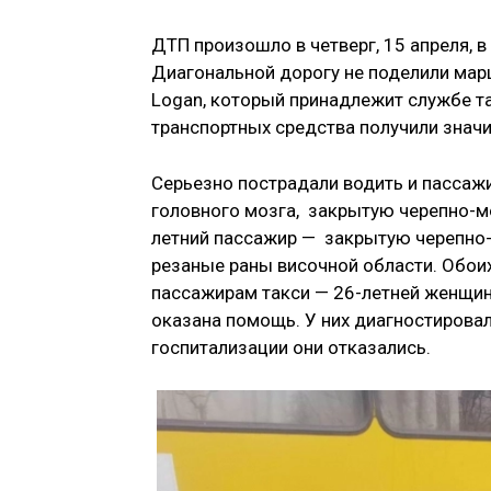
ДТП произошло в четверг, 15 апреля, в
Диагональной дорогу не поделили марш
Logan, который принадлежит службе та
транспортных средства получили знач
Серьезно пострадали водить и пассажи
головного мозга, закрытую черепно-мо
летний пассажир — закрытую черепно-
резаные раны височной области. Обои
пассажирам такси — 26-летней женщин
оказана помощь. У них диагностировал
госпитализации они отказались.