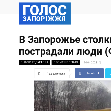
ГОЛОС
ЗАПОРІЖЖЯ
В Запорожье столк
пострадали люди 
16.04.2021
ВЫБОР РЕДАКТОРА
ПРОИСШЕСТВИЯ
Facebook
Поделиться