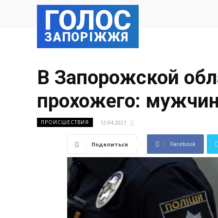
ГОЛОС
ЗАПОРІЖЖЯ
В Запорожской обла
прохожего: мужчи
12.04.2021
ПРОИСШЕСТВИЯ
Facebook
Поделиться