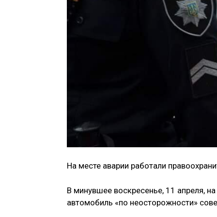
На месте аварии работали правоохрани
В минувшее воскресенье, 11 апреля, н
автомобиль «по неосторожности» сове