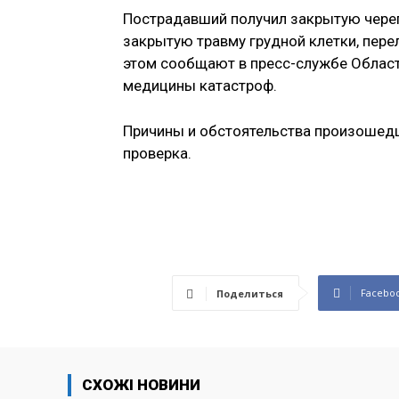
Пострадавший получил закрытую череп
закрытую травму грудной клетки, пере
этом сообщают в пресс-службе Облас
медицины катастроф.
Причины и обстоятельства произошедш
проверка.
Facebo
Поделиться
СХОЖІ НОВИНИ