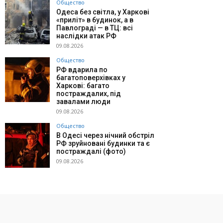
Общество
Одеса без світла, у Харкові
«приліт» в будинок, а в
Павлограді — в ТЦ: всі
наслідки атак РФ
09.08.2026
Общество
РФ вдарила по
багатоповерхівках у
Харкові: багато
постраждалих, під
завалами люди
09.08.2026
Общество
В Одесі через нічний обстріл
РФ зруйновані будинки та є
постраждалі (фото)
09.08.2026