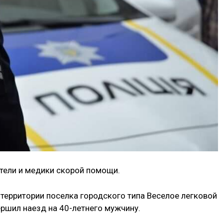
тели и медики скорой помощи.
а территории поселка городского типа Веселое легковой
ршил наезд на 40-летнего мужчину.