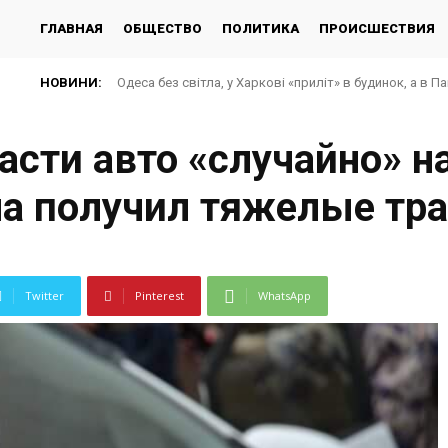
ГЛАВНАЯ
ОБЩЕСТВО
ПОЛИТИКА
ПРОИСШЕСТВИЯ
НОВИНИ:
Одеса без світла, у Харкові «приліт» в будинок, а в П
сти авто «случайно» н
на получил тяжелые тр
Twitter
Pinterest
WhatsApp