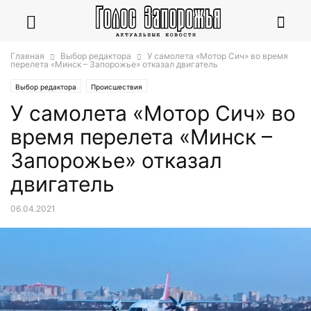
Главная
Выбор редактора
У самолета «Мотор Сич» во время
перелета «Минск – Запорожье» отказал двигатель
Выбор редактора
Происшествия
У самолета «Мотор Сич» во
время перелета «Минск –
Запорожье» отказал
двигатель
06.04.2021