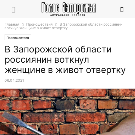
Главная
Происшествия
В Запорожской области россиянин
воткнул женщине в живот отвертку
Происшествия
В Запорожской области
россиянин воткнул
женщине в живот отвертку
06.04.2021