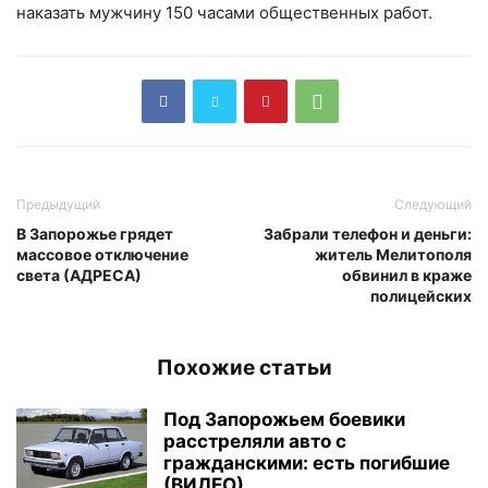
наказать мужчину 150 часами общественных работ.
Предыдущий
Следующий
В Запорожье грядет
Забрали телефон и деньги:
массовое отключение
житель Мелитополя
света (АДРЕСА)
обвинил в краже
полицейских
Похожие статьи
Под Запорожьем боевики
расстреляли авто с
гражданскими: есть погибшие
(ВИДЕО)