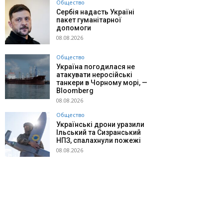
Общество
Сербія надасть Україні
пакет гуманітарної
допомоги
08.08.2026
Общество
Україна погодилася не
атакувати неросійські
танкери в Чорному морі, —
Bloomberg
08.08.2026
Общество
Українські дрони уразили
Ільський та Сизранський
НПЗ, спалахнули пожежі
08.08.2026