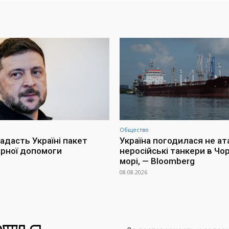
Общество
адасть Україні пакет
Україна погодилася не ат
арної допомоги
неросійські танкери в Чо
морі, — Bloomberg
08.08.2026