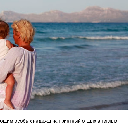
ающим особых надежд на приятный отдых в теплых