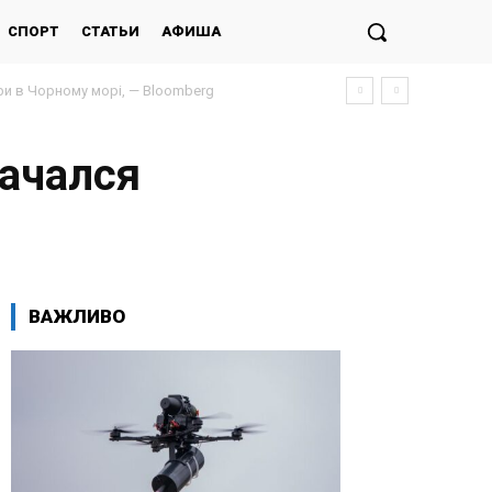
СПОРТ
СТАТЬИ
АФИША
и в Чорному морі, — Bloomberg
начался
ВАЖЛИВО