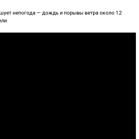
ушует непогода — дождь и порывы ветра около 12
ели.