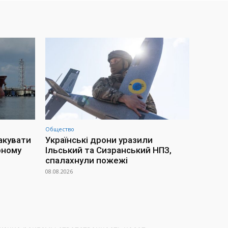
Общество
акувати
Українські дрони уразили
рному
Ільський та Сизранський НПЗ,
спалахнули пожежі
08.08.2026