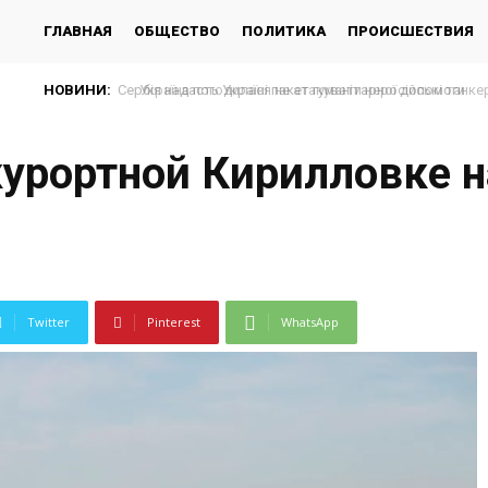
ГЛАВНАЯ
ОБЩЕСТВО
ПОЛИТИКА
ПРОИСШЕСТВИЯ
НОВИНИ:
Україна погодилася не атакувати неросійські танкер
курортной Кирилловке 
Twitter
Pinterest
WhatsApp