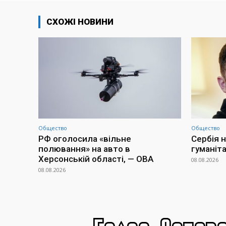
СХОЖІ НОВИНИ
Общество
Общество
РФ оголосила «вільне
Сербія н
полювання» на авто в
гуманіт
Херсонській області, — ОВА
08.08.2026
08.08.2026