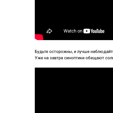
Будьте осторожны, и лучше наблюдайте
Уже на завтра синоптики обещают сол