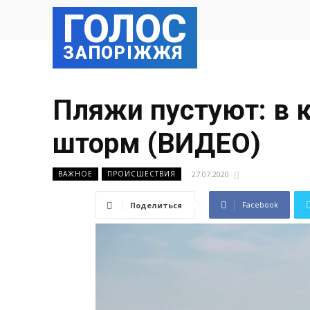
ГОЛОС
ЗАПОРІЖЖЯ
Пляжи пустуют: в 
шторм (ВИДЕО)
27.07.2020
ВАЖНОЕ
ПРОИСШЕСТВИЯ
Facebook
Поделиться