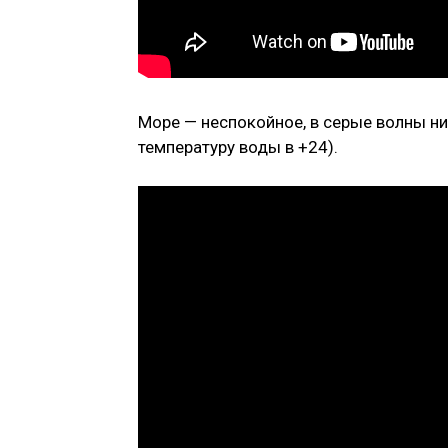
Море — неспокойное, в серые волны ни
температуру воды в +24).