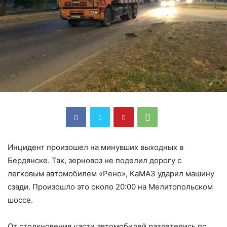
Инцидент произошел на минувших выходных в
Бердянске. Так, зерновоз не поделил дорогу с
легковым автомобилем «Рено», КаМАЗ ударил машину
сзади. Произошло это около 20:00 на Мелитопольском
шоссе.
От столкновения части автомобилей разлетелись по