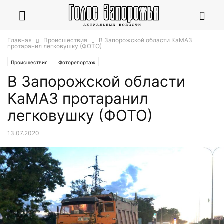
Главная
Происшествия
В Запорожской области КаМАЗ
протаранил легковушку (ФОТО)
Происшествия
Фоторепортаж
В Запорожской области
КаМАЗ протаранил
легковушку (ФОТО)
13.07.2020