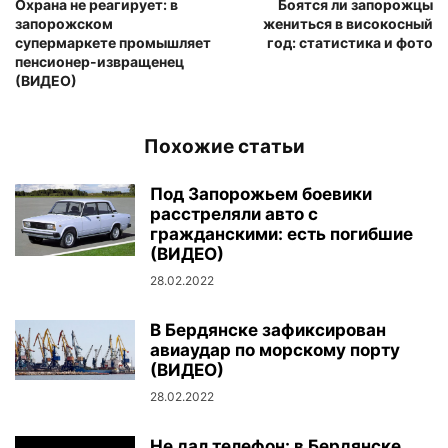
Охрана не реагирует: в
Боятся ли запорожцы
запорожском
жениться в високосный
супермаркете промышляет
год: статистика и фото
пенсионер-извращенец
(ВИДЕО)
Похожие статьи
Под Запорожьем боевики
расстреляли авто с
гражданскими: есть погибшие
(ВИДЕО)
28.02.2022
В Бердянске зафиксирован
авиаудар по морскому порту
(ВИДЕО)
28.02.2022
Не дал телефон: в Бердянске