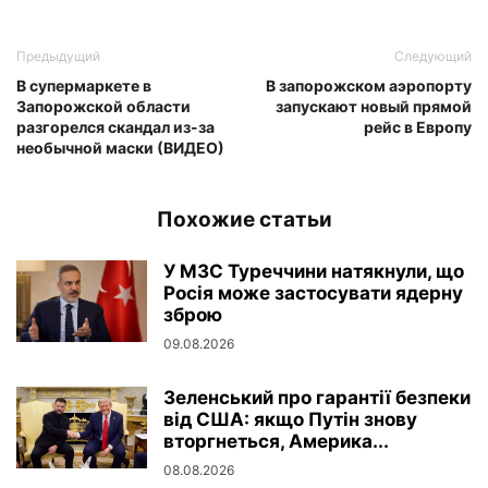
Предыдущий
Следующий
В супермаркете в
В запорожском аэропорту
Запорожской области
запускают новый прямой
разгорелся скандал из-за
рейс в Европу
необычной маски (ВИДЕО)
Похожие статьи
У МЗС Туреччини натякнули, що
Росія може застосувати ядерну
зброю
09.08.2026
Зеленський про гарантії безпеки
від США: якщо Путін знову
вторгнеться, Америка...
08.08.2026