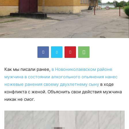
Как мы писали ранее,
в Новониколаевском районе
мужчина в состоянии алкогольного опьянения нанес
ножевые ранения своему двухлетнему сыну
в ходе
конфликта с женой. Объяснить свои действия мужчина
никак не смог.