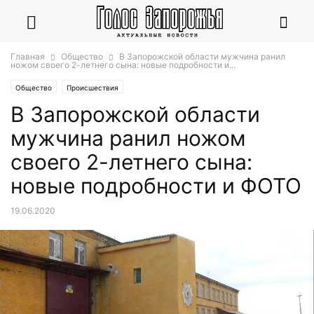
Главная
Общество
В Запорожской области мужчина ранил
ножом своего 2-летнего сына: новые подробности и...
Общество
Происшествия
В Запорожской области
мужчина ранил ножом
своего 2-летнего сына:
новые подробности и ФОТО
19.06.2020