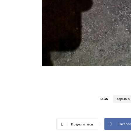
TAGS
взрыв в
Facebo
Поделиться