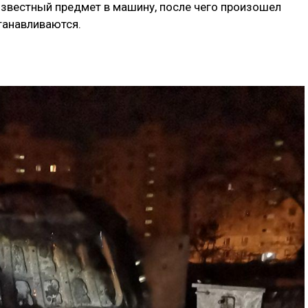
известный предмет в машину, после чего произошел
танавливаются.