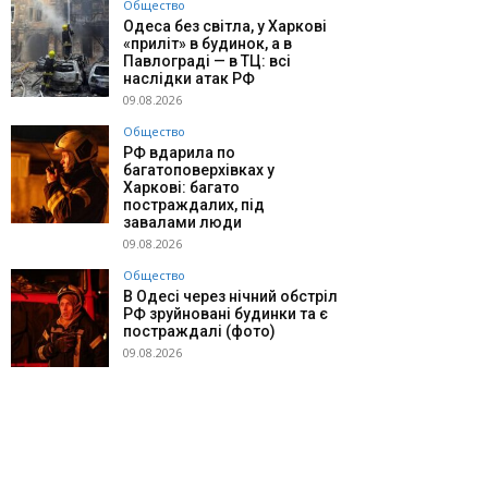
Общество
Одеса без світла, у Харкові
«приліт» в будинок, а в
Павлограді — в ТЦ: всі
наслідки атак РФ
09.08.2026
Общество
РФ вдарила по
багатоповерхівках у
Харкові: багато
постраждалих, під
завалами люди
09.08.2026
Общество
В Одесі через нічний обстріл
РФ зруйновані будинки та є
постраждалі (фото)
09.08.2026