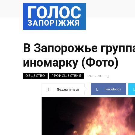
ГОЛОС
ЗАПОРІЖЖЯ
В Запорожье групп
иномарку (Фото)
26.12.2019
ОБЩЕСТВО
ПРОИСШЕСТВИЯ
Facebook
Поделиться