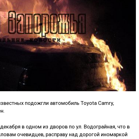
известных подожгли автомобиль Toyota Camry,
н.
декабря в одном из дворов по ул. Водограйная, что в
ловам очевидцев, расправу над дорогой иномаркой