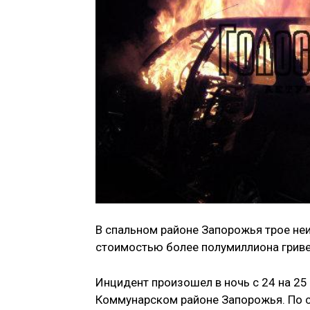
В спальном районе Запорожья трое не
стоимостью более полумиллиона гриве
Инцидент произошел в ночь с 24 на 25 
Коммунарском районе Запорожья. По с