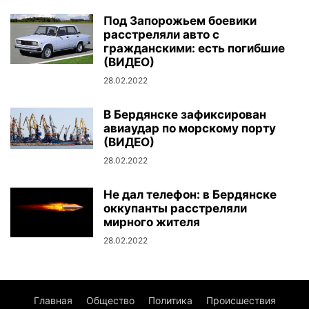
Под Запорожьем боевики
расстреляли авто с
гражданскими: есть погибшие
(ВИДЕО)
28.02.2022
В Бердянске зафиксирован
авиаудар по морскому порту
(ВИДЕО)
28.02.2022
Не дал телефон: в Бердянске
оккупанты расстреляли
мирного жителя
28.02.2022
Главная
Общество
Политика
Происшествия