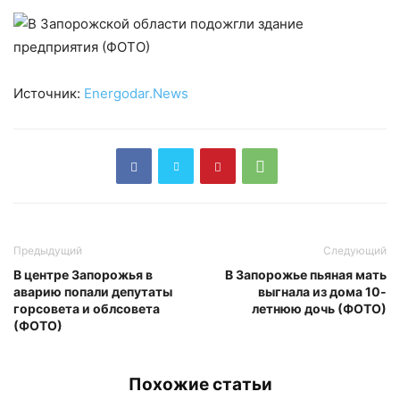
Источник:
Energodar.News
Предыдущий
Следующий
В центре Запорожья в
В Запорожье пьяная мать
аварию попали депутаты
выгнала из дома 10-
горсовета и облсовета
летнюю дочь (ФОТО)
(ФОТО)
Похожие статьи