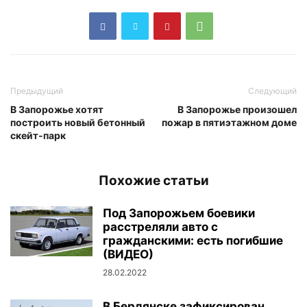
Предыдущий
Следующий
В Запорожье хотят
В Запорожье произошел
построить новый бетонный
пожар в пятиэтажном доме
скейт-парк
Похожие статьи
Под Запорожьем боевики
расстреляли авто с
гражданскими: есть погибшие
(ВИДЕО)
28.02.2022
В Бердянске зафиксирован