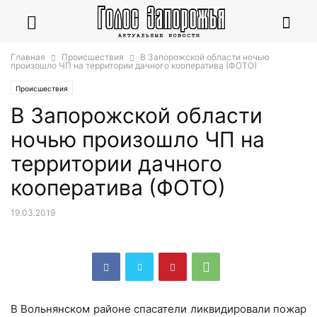
Главная
Происшествия
В Запорожской области ночью
произошло ЧП на территории дачного кооператива (ФОТО)
Происшествия
В Запорожской области
ночью произошло ЧП на
территории дачного
кооператива (ФОТО)
19.03.2019
В Вольнянском районе спасатели ликвидировали пожар