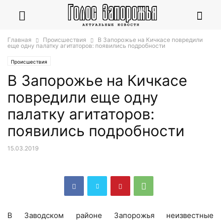
Главная
Происшествия
В Запорожье на Кичкасе повредили
еще одну палатку агитаторов: появились подробности
Происшествия
В Запорожье на Кичкасе
повредили еще одну
палатку агитаторов:
появились подробности
15.03.2019
В Заводском районе Запорожья неизвестные