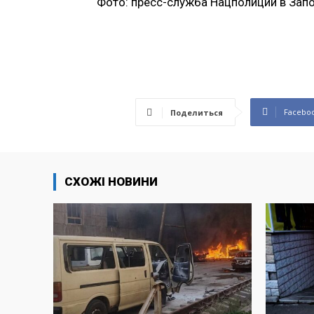
Фото: пресс-служба Нацполиции в Зап
Facebo
Поделиться
СХОЖІ НОВИНИ