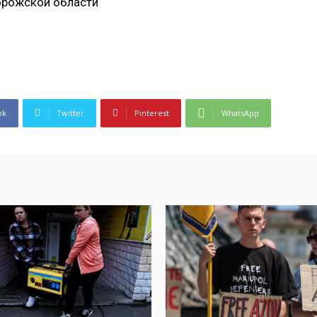
орожской области
ok
Twitter
Pinterest
WhatsApp