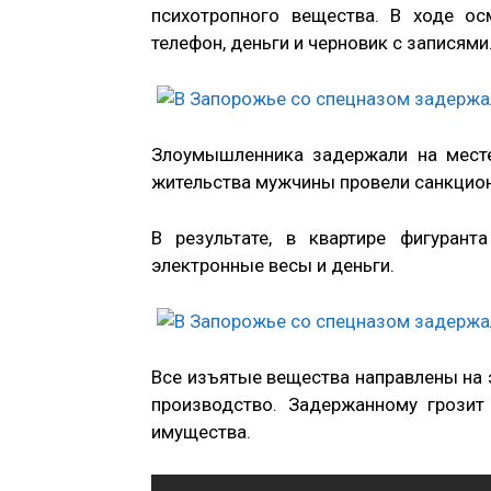
психотропного вещества. В ходе о
телефон, деньги и черновик с записями
Злоумышленника задержали на месте
жительства мужчины провели санкцио
В результате, в квартире фигуран
электронные весы и деньги.
Все изъятые вещества направлены на 
производство. Задержанному грози
имущества.