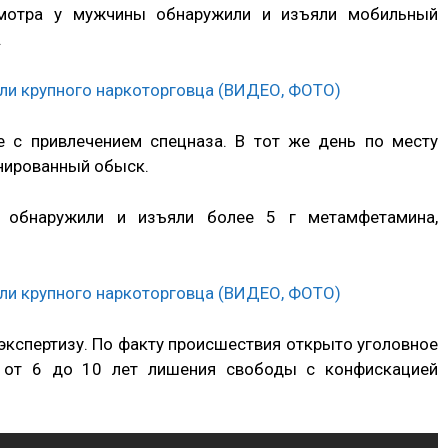
смотра у мужчины обнаружили и изъяли мобильный
.
 с привлечением спецназа. В тот же день по месту
нированный обыск.
та обнаружили и изъяли более 5 г метамфетамина,
экспертизу. По факту происшествия открыто уголовное
т от 6 до 10 лет лишения свободы с конфискацией