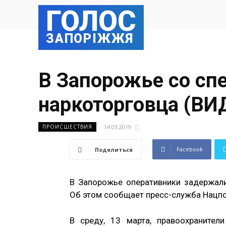
ГОЛОС
ЗАПОРІЖЖЯ
В Запорожье со сп
наркоторговца (ВИ
14.03.2019
ПРОИСШЕСТВИЯ
Facebook
Поделиться
В Запорожье оперативники задержал
Об этом сообщает пресс-служба Нацпо
В среду, 13 марта, правоохраните