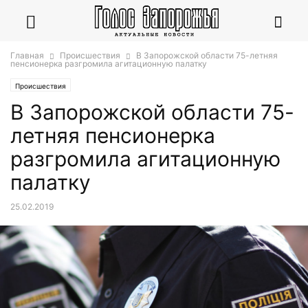
Главная
Происшествия
В Запорожской области 75-летняя
пенсионерка разгромила агитационную палатку
Происшествия
В Запорожской области 75-
летняя пенсионерка
разгромила агитационную
палатку
25.02.2019