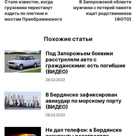
Стало известно, когда
В Запорожской области
грузовики перестанут
мужчина с потерей памяти
ездить по плотине и
ищет родственников
мостам Преображенского
(ФОТО)
Похожие статьи
Под Запорожьем боевики
расстреляли авто с
гражданскими: есть погибшие
(ВИДЕО)
28.02.2022
В Бердянске зафиксирован
авиаудар по морскому порту
(ВИДЕО)
28.02.2022
Не дал телефон: в Бердянске