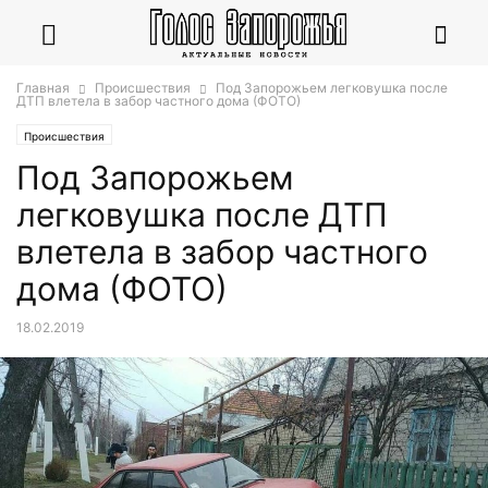
Главная
Происшествия
Под Запорожьем легковушка после
ДТП влетела в забор частного дома (ФОТО)
Происшествия
Под Запорожьем
легковушка после ДТП
влетела в забор частного
дома (ФОТО)
18.02.2019