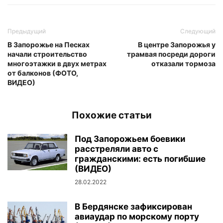
Предыдущий
Следующий
В Запорожье на Песках
В центре Запорожья у
начали строительство
трамвая посреди дороги
многоэтажки в двух метрах
отказали тормоза
от балконов (ФОТО,
ВИДЕО)
Похожие статьи
Под Запорожьем боевики
расстреляли авто с
гражданскими: есть погибшие
(ВИДЕО)
28.02.2022
В Бердянске зафиксирован
авиаудар по морскому порту