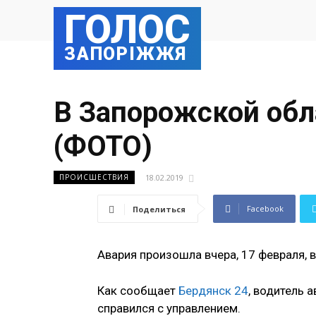
ГОЛОС
ЗАПОРІЖЖЯ
В Запорожской обл
(ФОТО)
18.02.2019
ПРОИСШЕСТВИЯ
Facebook
Поделиться
Авария произошла вчера, 17 февраля, 
Как сообщает
Бердянск 24
, водитель 
справился с управлением.