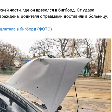
ей части, где он врезался в бигборд. От удара
вреждена. Водителя с травмами доставили в больницу.