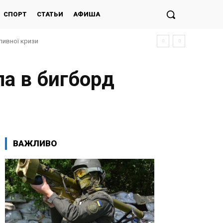
СПОРТ
СТАТЬИ
АФИША
ливної кризи
а в бигборд
ВАЖЛИВО