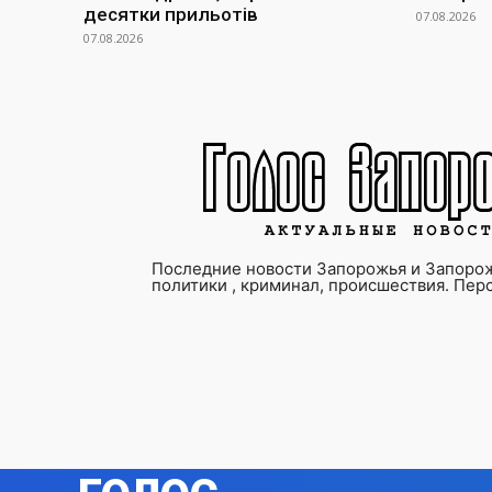
десятки прильотів
07.08.2026
07.08.2026
Последние новости Запорожья и Запорож
политики , криминал, происшествия. Пер