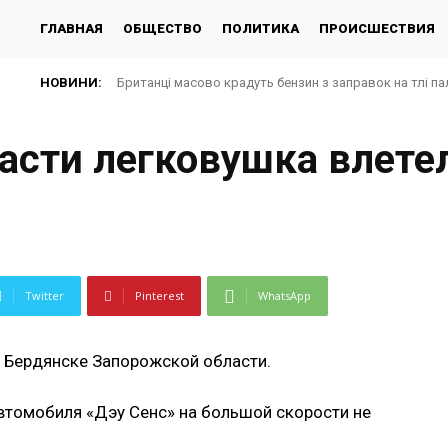
ГЛАВНАЯ
ОБЩЕСТВО
ПОЛИТИКА
ПРОИСШЕСТВИЯ
НОВИНИ:
Британці масово крадуть бензин з заправок на тлі па
асти легковушка влетел
Twitter
Pinterest
WhatsApp
в Бердянске Запорожской области.
автомобиля «Дэу Сенс» на большой скорости не