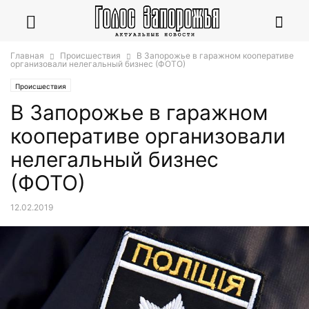
Главная
Происшествия
В Запорожье в гаражном кооперативе
организовали нелегальный бизнес (ФОТО)
Происшествия
В Запорожье в гаражном
кооперативе организовали
нелегальный бизнес
(ФОТО)
12.02.2019