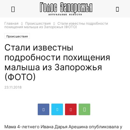
Главная
Происшествия
Стали известны подробности
похищения малыша из Запорожья (ФОТО)
Происшествия
Стали известны
подробности похищения
малыша из Запорожья
(ФОТО)
23.11.2018
Мама 4-летнего Ивана Дарья Арешина опубликовала у