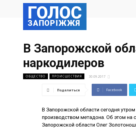
ГОЛОС
ЗАПОРІЖЖЯ
В Запорожской обл
наркодилеров
30.09.2017
ОБЩЕСТВО
ПРОИСШЕСТВИЯ
Facebook
Поделиться
В Запорожской области сегодня утром
производством метадона. Об этом на с
Запорожской области Олег Золотонош