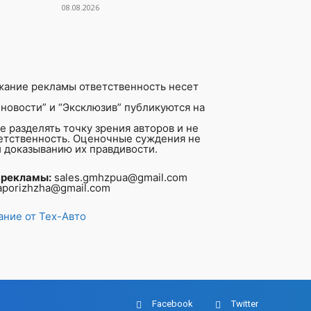
08.08.2026
жание рекламы ответственность несет
новости” и “Эксклюзив” публикуются на
 разделять точку зрения авторов и не
ветственность. Оценочные суждения не
 доказыванию их правдивости.
 рекламы:
sales.gmhzpua@gmail.com
aporizhzha@gmail.com
ние от Тех-Авто
Facebook
Twitter