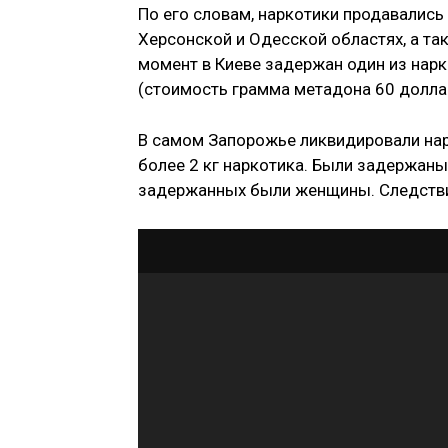
По его словам, наркотики продавались 
Херсонской и Одесской областях, а так
момент в Киеве задержан один из нар
(стоимость грамма метадона 60 долла
В самом Запорожье ликвидировали на
более 2 кг наркотика. Были задержаны
задержанных были женщины. Следстви