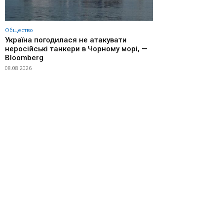
Общество
Україна погодилася не атакувати
неросійські танкери в Чорному морі, —
Bloomberg
08.08.2026