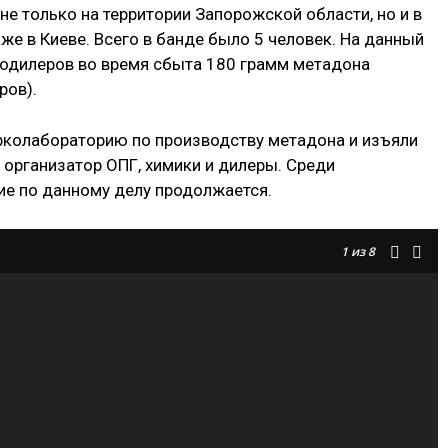
не только на территории Запорожской области, но и в
же в Киеве. Всего в банде было 5 человек. На данный
кодилеров во время сбыта 180 грамм метадона
ров).
рколабораторию по производству метадона и изъяли
 организатор ОПГ, химики и дилеры. Среди
е по данному делу продолжается.
1
из 8