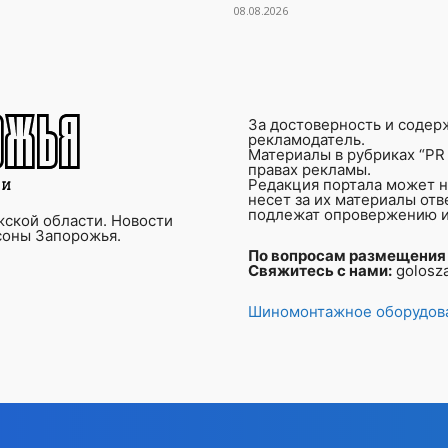
08.08.2026
За достоверность и содер
рекламодатель.
Материалы в рубриках “PR 
правах рекламы.
Редакция портала может не
несет за их материалы от
подлежат опровержению и
ской области. Новости
соны Запорожья.
По вопросам размещения
Свяжитесь с нами:
golosz
Шиномонтажное оборудова