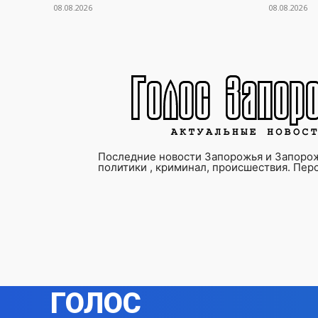
08.08.2026
08.08.2026
Последние новости Запорожья и Запорож
политики , криминал, происшествия. Пер
ГОЛОС